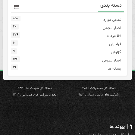
دسته بندی
۸۵۰
تمامی موارد
۳۰
اخبار انجمن
۲۲۶
اطلاعیه ها
۱۰
فراخوان
۹
گزارش
۱۲۴
اخبار عمومی
۱۹
رسانه ها
تعداد کل محصولات : ۷۰۵
تعداد کل شرکت ها : ۴۲۳
شرکت های دانش بنیان : ۱۵۲
تعداد شرکت های صادراتی : ۱۳۳
پیوند ها