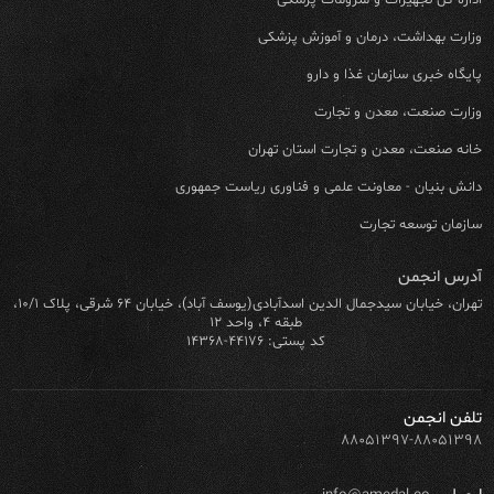
اداره کل تجهیزات و ملزومات پزشکی
وزارت بهداشت، درمان و آموزش پزشکی
پایگاه خبری سازمان غذا و دارو
وزارت صنعت، معدن و تجارت
خانه صنعت، معدن و تجارت استان تهران
دانش بنیان - معاونت علمی و فناوری ریاست جمهوری
سازمان توسعه تجارت
آدرس انجمن
تهران، خیابان سیدجمال الدین اسدآبادی(یوسف آباد)، خیابان ۶۴ شرقی، پلاک ۱۰/۱،
طبقه ۴، واحد ۱۲
کد پستی: ۴۴۱۷۶-۱۴۳۶۸
تلفن انجمن
۸۸۰۵۱۳۹۷-۸۸۰۵۱۳۹۸