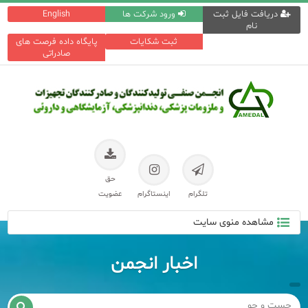
دریافت فایل ثبت
ورود شرکت ها
English
نام
ثبت شکایات
پایگاه داده فرصت های
صادراتی
حق
تلگرام
اینستاگرام
عضویت
مشاهده منوی سایت
اخبار انجمن
