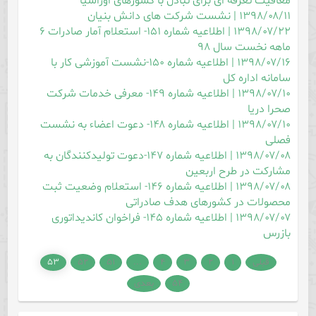
معافیت تعرفه ای برای تبادل با کشورهای اوراسیا
۱۳۹۸/۰۸/۱۱ | نشست شرکت های دانش بنیان
۱۳۹۸/۰۷/۲۲ | اطلاعیه شماره ۱۵۱- استعلام آمار صادرات ۶
ماهه نخست سال ۹۸
۱۳۹۸/۰۷/۱۶ | اطلاعیه شماره ۱۵۰-نشست آموزشی کار با
سامانه اداره کل
۱۳۹۸/۰۷/۱۰ | اطلاعیه شماره ۱۴۹- معرفی خدمات شرکت
صحرا دریا
۱۳۹۸/۰۷/۱۰ | اطلاعیه شماره ۱۴۸- دعوت اعضاء به نشست
فصلی
۱۳۹۸/۰۷/۰۸ | اطلاعیه شماره ۱۴۷-دعوت تولیدکنندگان به
مشارکت در طرح اربعین
۱۳۹۸/۰۷/۰۸ | اطلاعیه شماره ۱۴۶- استعلام وضعیت ثبت
محصولات در کشورهای هدف صادراتی
۱۳۹۸/۰۷/۰۷ | اطلاعیه شماره ۱۴۵- فراخوان کاندیداتوری
بازرس
قبلی
۱
۲
۳
۴
...
۵۱
۵۲
۵۳
۵۴
بعدی