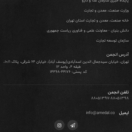
پایگاه خبری سازمان غذا و دارو
وزارت صنعت، معدن و تجارت
خانه صنعت، معدن و تجارت استان تهران
دانش بنیان - معاونت علمی و فناوری ریاست جمهوری
سازمان توسعه تجارت
آدرس انجمن
تهران، خیابان سیدجمال الدین اسدآبادی(یوسف آباد)، خیابان ۶۴ شرقی، پلاک ۱۰/۱،
طبقه ۴، واحد ۱۲
کد پستی: ۴۴۱۷۶-۱۴۳۶۸
تلفن انجمن
۸۸۰۵۱۳۹۷-۸۸۰۵۱۳۹۸
ایمیل
info@amedal.co