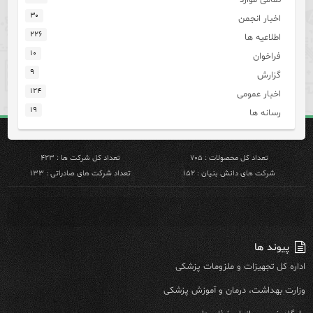
۳۰
اخبار انجمن
۲۲۶
اطلاعیه ها
۱۰
فراخوان
۹
گزارش
۱۲۴
اخبار عمومی
۱۹
رسانه ها
تعداد کل محصولات : ۷۰۵
تعداد کل شرکت ها : ۴۲۳
شرکت های دانش بنیان : ۱۵۲
تعداد شرکت های صادراتی : ۱۳۳
پیوند ها
اداره کل تجهیزات و ملزومات پزشکی
وزارت بهداشت، درمان و آموزش پزشکی