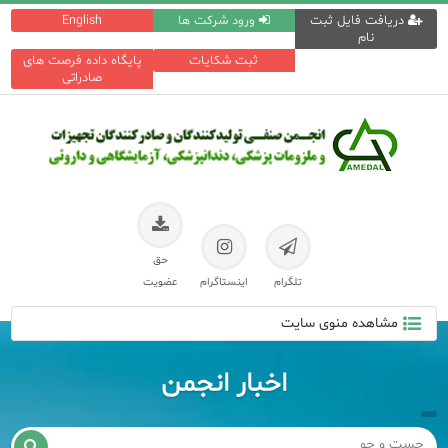
دریافت فایل ثبت
ورود شرکت ها
English
نام
ثبت شکایات
پایگاه داده فرصت های
صادراتی
حق
تلگرام
اینستاگرام
عضویت
مشاهده منوی سایت
اخبار انجمن
