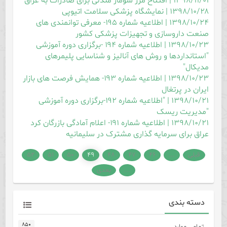
۱۳۹۸/۱۱/۰۱ | افتتاح مرز سومار مندلی برای صادرات به عراق
۱۳۹۸/۱۰/۲۸ | نمایشگاه پزشکی سلامت اتیوپی
۱۳۹۸/۱۰/۲۴ | اطلاعیه شماره ۱۹۵- معرفی توانمندی های
صنعت داروسازی و تجهیزات پزشکی کشور
۱۳۹۸/۱۰/۲۳ | اطلاعیه شماره ۱۹۴ -برگزاری دوره آموزشی
"استانداردها و روش های آنالیز و شناسایی پلیمرهای
مدیکال"
۱۳۹۸/۱۰/۲۳ | اطلاعیه شماره ۱۹۳- همایش فرصت های بازار
ایران در پرتغال
۱۳۹۸/۱۰/۲۱ | "اطلاعیه شماره ۱۹۲-برگزاری دوره آموزشی
"مدیریت ریسک
۱۳۹۸/۱۰/۲۱ | اطلاعیه شماره ۱۹۱- اعلام آمادگی بازرگان کرد
عراق برای سرمایه گذاری مشترک در سلیمانیه
قبلی
...
۴۶
۴۷
۴۸
۴۹
۵۰
۵۱
۵۲
...
بعدی
دسته بندی
۸۵۰
تمامی موارد