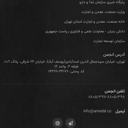
پایگاه خبری سازمان غذا و دارو
وزارت صنعت، معدن و تجارت
خانه صنعت، معدن و تجارت استان تهران
دانش بنیان - معاونت علمی و فناوری ریاست جمهوری
سازمان توسعه تجارت
آدرس انجمن
تهران، خیابان سیدجمال الدین اسدآبادی(یوسف آباد)، خیابان ۶۴ شرقی، پلاک ۱۰/۱،
طبقه ۴، واحد ۱۲
کد پستی: ۴۴۱۷۶-۱۴۳۶۸
تلفن انجمن
۸۸۰۵۱۳۹۷-۸۸۰۵۱۳۹۸
ایمیل
info@amedal.co