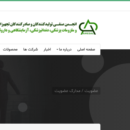
صفحه اصلی
درباره ما
اخبار
شرکت ها
محصولات
عضویت / مدارک عضویت