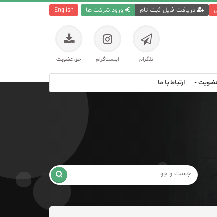
ی
دریافت فایل ثبت نام
ورود شرکت ها
English
تلگرام
اینستاگرام
حق عضویت
ضویت
ارتباط با ما
