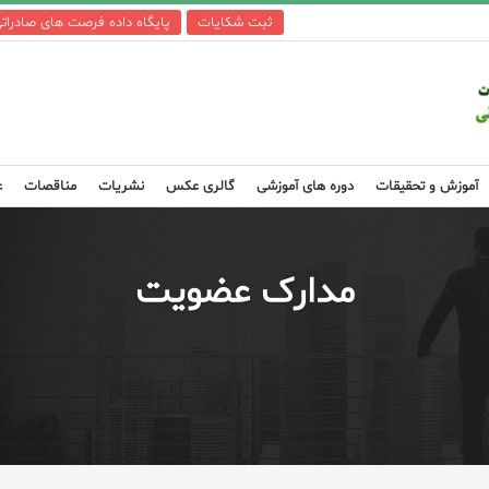
ثبت شکایات
پایگاه داده فرصت های صادرات
آموزش و تحقیقات
دوره های آموزشی
گالری عکس
نشریات
مناقصات
ع
مدارک عضویت