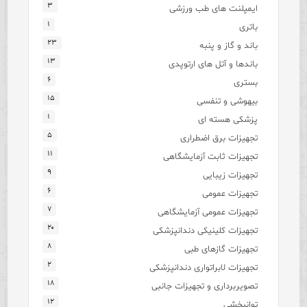
۳
ایمپلنت های طب ورزشی
۱
باتری
۲۳
باند و گاز و پنبه
۱۳
باندها و آتل های ارتوپدی
۶
بستری
۱۵
بیهوشی و تنفسی
۱
پزشکی هسته ای
۵
تجهیزات برق اضطراری
۱۱
تجهیزات ثابت آزمایشگاهی
۹
تجهیزات زیبایی
۶
تجهیزات عمومی
۷
تجهیزات عمومی آزمایشگاهی
۲۰
تجهیزات کلینیکی دندانپزشکی
۸
تجهیزات گازهای طبی
۲
تجهیزات لابراتواری دندانپزشکی
۱۸
تصویربرداری و تجهیزات جانبی
۱۲
توانبخشی