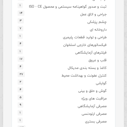
۱
ثبت و صدور گواهینامه سیستمی و محصول ISO - CE
۱۴
جراحی و اتاق عمل
۳
چشم پزشکی
۷
داروخانه ای
۱
طراحی و تولید قطعات پلیمری
۴
فیکساتورهای خارجی استخوان
۱
فیلترهای آزمایشگاهی
۱۷
قلب و عروق
۴
کاغذ و بسته بندی مدیکال
۲۷
کنترل عفونت و بهداشت محیط
۲
گوارشی
۴
گوش و حلق و بینی
۵
مراقبت های ویژه
۹
مصرفی آزمایشگاهی
۱
مصرفی ارتودنسی
۱
مصرفی بستری