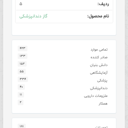
۵
گاز دندانپزشکی
۴۲۳
تمامی موارد
۱۳۳
صادر کننده
۱۵۲
دانش بنیان
۵۵
آزمایشگاهی
۳۳۴
پزشکی
۴۰
دندانپزشکی
۱۱
ملزومات دارویی
۲
همکار
۱۸۱
تجهیزات