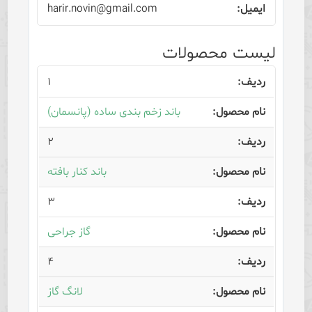
harir.novin@gmail.com
لیست محصولات
۱
باند زخم بندی ساده (پانسمان)
۲
باند کنار بافته
۳
گاز جراحی
۴
لانگ گاز