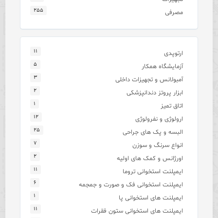
۲۵۵
مصرفی
۱۱
ارتوپدی
۵
آزمایشگاه همکار
۳
آمبولانس و تجهیزات داخلی
۲
ابزار پروتز دندانپزشکی
۱
اتاق تمیز
۱۲
ارولوژی و نفرولوژی
۲۵
البسه و پک های جراحی
۷
انواع سرنگ و سوزن
۲
اورژانس و کمک های اولیه
۱۱
ایمپلنت استخوانی تروما
۶
ایمپلنت استخوانی فک و صورت و جمجمه
۱
ایمپلنت های استخوانی پا
۱۱
ایمپلنت های استخوانی ستون فقرات