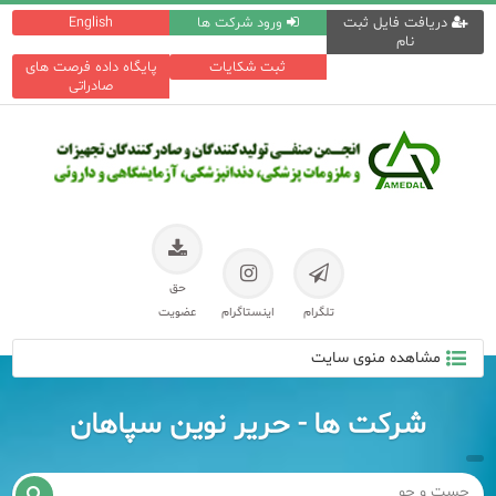
دریافت فایل ثبت
ورود شرکت ها
English
نام
ثبت شکایات
پایگاه داده فرصت های
صادراتی
حق
تلگرام
اینستاگرام
عضویت
مشاهده منوی سایت
شرکت ها - حریر نوین سپاهان
