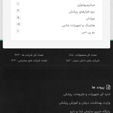
۱
میکروبیولوژی
۲
نرم افزارهای پزشکی
۵
نوزادان
۱۶
هتلینگ و تجهیزات جانبی
۱
یو پی اس
تعداد کل محصولات : ۷۰۵
تعداد کل شرکت ها : ۴۲۳
شرکت های دانش بنیان : ۱۵۲
تعداد شرکت های صادراتی : ۱۳۳
پیوند ها
اداره کل تجهیزات و ملزومات پزشکی
وزارت بهداشت، درمان و آموزش پزشکی
پایگاه خبری سازمان غذا و دارو