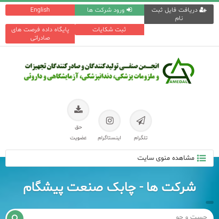
دریافت فایل ثبت
ورود شرکت ها
English
نام
ثبت شکایات
پایگاه داده فرصت های
صادراتی
حق
تلگرام
اینستاگرام
عضویت
مشاهده منوی سایت
شرکت ها - چابک صنعت پیشگام
