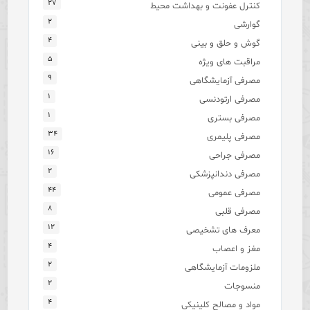
۲۷
کنترل عفونت و بهداشت محیط
۲
گوارشی
۴
گوش و حلق و بینی
۵
مراقبت های ویژه
۹
مصرفی آزمایشگاهی
۱
مصرفی ارتودنسی
۱
مصرفی بستری
۳۴
مصرفی پلیمری
۱۶
مصرفی جراحی
۲
مصرفی دندانپزشکی
۴۴
مصرفی عمومی
۸
مصرفی قلبی
۱۲
معرف های تشخیصی
۴
مغز و اعصاب
۲
ملزومات آزمایشگاهی
۲
منسوجات
۴
مواد و مصالح کلینیکی