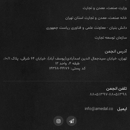
وزارت صنعت، معدن و تجارت
خانه صنعت، معدن و تجارت استان تهران
دانش بنیان - معاونت علمی و فناوری ریاست جمهوری
سازمان توسعه تجارت
آدرس انجمن
تهران، خیابان سیدجمال الدین اسدآبادی(یوسف آباد)، خیابان ۶۴ شرقی، پلاک ۱۰/۱،
طبقه ۴، واحد ۱۲
کد پستی: ۴۴۱۷۶-۱۴۳۶۸
تلفن انجمن
۸۸۰۵۱۳۹۷-۸۸۰۵۱۳۹۸
ایمیل
info@amedal.co