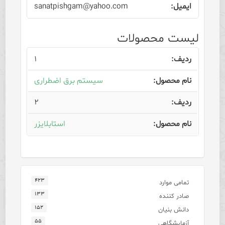
sanatpishgam@yahoo.com
لیست محصولات
۱
سیستم برق اضطراری
۲
استابلایزر
۴۲۳
تمامی موارد
۱۳۳
صادر کننده
۱۵۲
دانش بنیان
۵۵
آزمایشگاهی