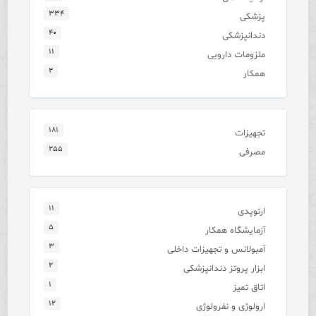
۳۳۴
پزشکی
۴۰
دندانپزشکی
۱۱
ملزومات دارویی
۲
همکار
۱۸۱
تجهیزات
۲۵۵
مصرفی
۱۱
ارتوپدی
۵
آزمایشگاه همکار
۳
آمبولانس و تجهیزات داخلی
۲
ابزار پروتز دندانپزشکی
۱
اتاق تمیز
۱۲
ارولوژی و نفرولوژی