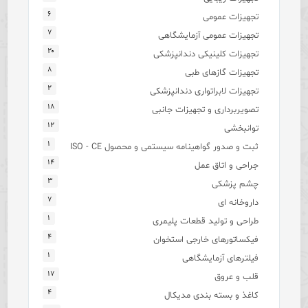
۶
تجهیزات عمومی
۷
تجهیزات عمومی آزمایشگاهی
۲۰
تجهیزات کلینیکی دندانپزشکی
۸
تجهیزات گازهای طبی
۲
تجهیزات لابراتواری دندانپزشکی
۱۸
تصویربرداری و تجهیزات جانبی
۱۲
توانبخشی
۱
ثبت و صدور گواهینامه سیستمی و محصول ISO - CE
۱۴
جراحی و اتاق عمل
۳
چشم پزشکی
۷
داروخانه ای
۱
طراحی و تولید قطعات پلیمری
۴
فیکساتورهای خارجی استخوان
۱
فیلترهای آزمایشگاهی
۱۷
قلب و عروق
۴
کاغذ و بسته بندی مدیکال