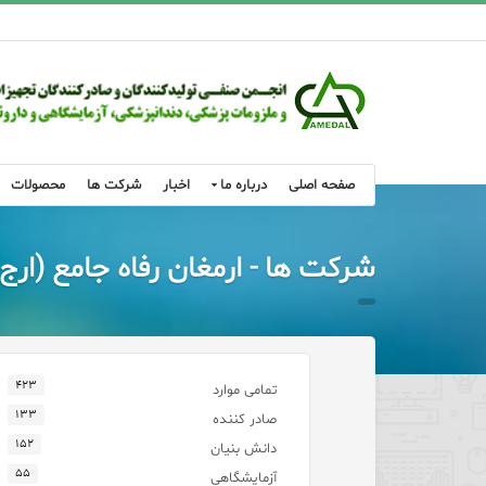
صفحه اصلی
درباره ما
اخبار
شرکت ها
محصولات
شرکت ها - ارمغان رفاه جامع (ارج)
۴۲۳
تمامی موارد
۱۳۳
صادر کننده
۱۵۲
دانش بنیان
۵۵
آزمایشگاهی