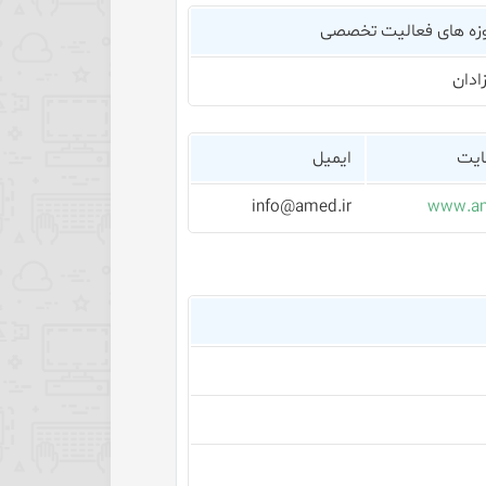
زه های فعالیت تخصصی
ادان
یت
ایمیل
info@amed.ir
www.am