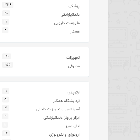
۳۳۴
پزشکی
۴۰
دندانپزشکی
۱۱
ملزومات دارویی
۲
همکار
۱۸۱
تجهیزات
۲۵۵
مصرفی
۱۱
ارتوپدی
۵
آزمایشگاه همکار
۳
آمبولانس و تجهیزات داخلی
۲
ابزار پروتز دندانپزشکی
۱
اتاق تمیز
۱۲
ارولوژی و نفرولوژی