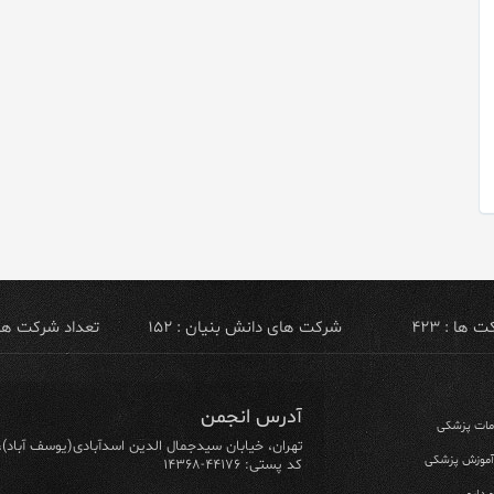
ها : ۴۲۳
شرکت های دانش بنیان : ۱۵۲
تعداد شرکت های ص
آدرس انجمن
ومات پزشکی
تهران، خیابان سیدجمال الدین اسدآبادی(یوسف آباد)، خیابان ۶۴ شرقی، پلاک ۱۰/۱، طبق
 آموزش پزشکی
کد پستی: ۴۴۱۷۶-۱۴۳۶۸