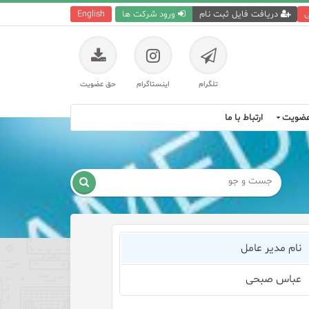
ی
دریافت فایل ثبت نام
ورود شرکت ها
English
تلگرام
اینستاگرام
حق عضویت
ضویت
ارتباط با ما

نام مدیر عامل
عباس صبحی