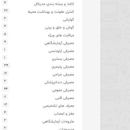
۴
کاغذ و بسته بندی مدیکال
۲۷
کنترل عفونت و بهداشت محیط
۲
گوارشی
۴
گوش و حلق و بینی
۵
مراقبت های ویژه
۹
مصرفی آزمایشگاهی
۱
مصرفی ارتودنسی
۱
مصرفی بستری
۳۴
مصرفی پلیمری
۱۶
مصرفی جراحی
۲
مصرفی دندانپزشکی
۴۴
مصرفی عمومی
۸
مصرفی قلبی
۱۲
معرف های تشخیصی
۴
مغز و اعصاب
۲
ملزومات آزمایشگاهی
۲
منسوجات