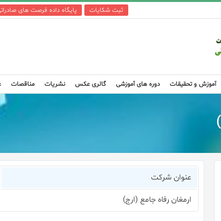
ثبت شکایات
پایگاه داده فرصت های صادرات
آموزش و تحقیقات
دوره های آموزشی
گالری عکس
نشریات
مناقصات
ع
عنوان شرکت
ارمغان رفاه جامع (ارج)