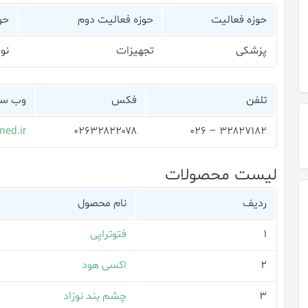
حوزه فعالیت
حوزه فعالیت دوم
حو
پزشکی
تجهیزات
نوز
تلفن
فکس
وب سا
ed.ir
۰۲۶۳۲۸۲۲۰۷۸
۳۲۸۲۷۱۸۲ – ۰۲۶
لیست محصولات
ردیف
نام محصول
۱
فتوتراپی
۲
اکسی هود
۳
چشم بند نوزاد