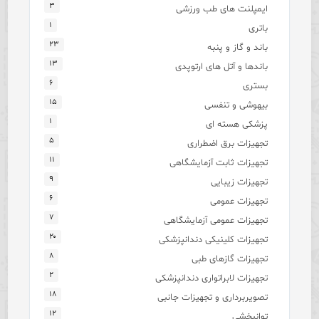
۳
ایمپلنت های طب ورزشی
۱
باتری
۲۳
باند و گاز و پنبه
۱۳
باندها و آتل های ارتوپدی
۶
بستری
۱۵
بیهوشی و تنفسی
۱
پزشکی هسته ای
۵
تجهیزات برق اضطراری
۱۱
تجهیزات ثابت آزمایشگاهی
۹
تجهیزات زیبایی
۶
تجهیزات عمومی
۷
تجهیزات عمومی آزمایشگاهی
۲۰
تجهیزات کلینیکی دندانپزشکی
۸
تجهیزات گازهای طبی
۲
تجهیزات لابراتواری دندانپزشکی
۱۸
تصویربرداری و تجهیزات جانبی
۱۲
توانبخشی