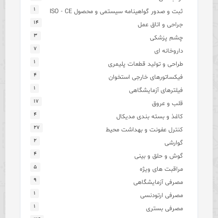
۱
ثبت و صدور گواهینامه سیستمی و محصول ISO - CE
۱۴
جراحی و اتاق عمل
۳
چشم پزشکی
۷
داروخانه ای
۱
طراحی و تولید قطعات پلیمری
۴
فیکساتورهای خارجی استخوان
۱
فیلترهای آزمایشگاهی
۱۷
قلب و عروق
۴
کاغذ و بسته بندی مدیکال
۲۷
کنترل عفونت و بهداشت محیط
۲
گوارشی
۴
گوش و حلق و بینی
۵
مراقبت های ویژه
۹
مصرفی آزمایشگاهی
۱
مصرفی ارتودنسی
۱
مصرفی بستری