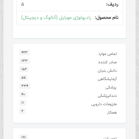
۵
رادیولوژی موبایل (آنالوگ و دیجیتال)
۴۲۳
تمامی موارد
۱۳۳
صادر کننده
۱۵۲
دانش بنیان
۵۵
آزمایشگاهی
۳۳۴
پزشکی
۴۰
دندانپزشکی
۱۱
ملزومات دارویی
۲
همکار
۱۸۱
تجهیزات