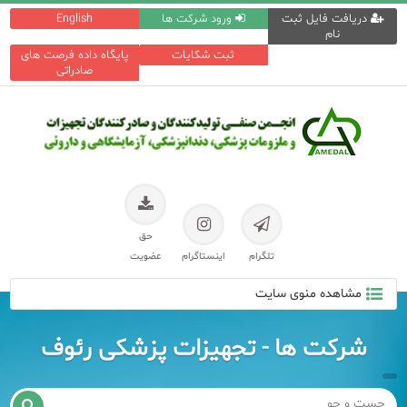
دریافت فایل ثبت
ورود شرکت ها
English
نام
ثبت شکایات
پایگاه داده فرصت های
صادراتی
حق
تلگرام
اینستاگرام
عضویت
مشاهده منوی سایت
شرکت ها - تجهیزات پزشکی رئوف
