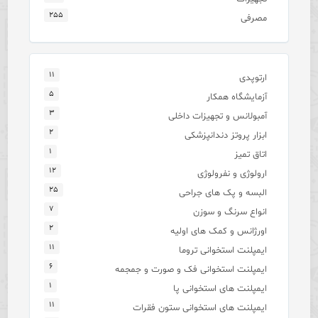
۲۵۵
مصرفی
۱۱
ارتوپدی
۵
آزمایشگاه همکار
۳
آمبولانس و تجهیزات داخلی
۲
ابزار پروتز دندانپزشکی
۱
اتاق تمیز
۱۲
ارولوژی و نفرولوژی
۲۵
البسه و پک های جراحی
۷
انواع سرنگ و سوزن
۲
اورژانس و کمک های اولیه
۱۱
ایمپلنت استخوانی تروما
۶
ایمپلنت استخوانی فک و صورت و جمجمه
۱
ایمپلنت های استخوانی پا
۱۱
ایمپلنت های استخوانی ستون فقرات