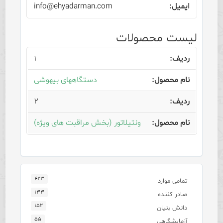
info@ehyadarman.com
لیست محصولات
۱
دستگاههای بیهوشی
۲
ونتیلاتور (بخش مراقبت های ویژه)
۴۲۳
تمامی موارد
۱۳۳
صادر کننده
۱۵۲
دانش بنیان
۵۵
آزمایشگاهی