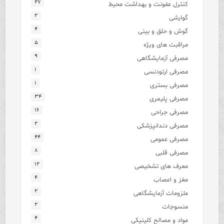
۲۷
کنترل عفونت و بهداشت محیط
۲
گوارشی
۴
گوش و حلق و بینی
۵
مراقبت های ویژه
۹
مصرفی آزمایشگاهی
۱
مصرفی ارتودنسی
۱
مصرفی بستری
۳۴
مصرفی پلیمری
۱۶
مصرفی جراحی
۲
مصرفی دندانپزشکی
۴۴
مصرفی عمومی
۸
مصرفی قلبی
۱۲
معرف های تشخیصی
۴
مغز و اعصاب
۲
ملزومات آزمایشگاهی
۲
منسوجات
۴
مواد و مصالح کلینیکی