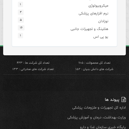
۱
میکروبیولوژی
۲
نرم افزارهای پزشکی
۵
نوزادان
۱۶
هتلینگ و تجهیزات جانبی
۱
یو پی اس
تعداد کل محصولات : ۷۰۵
تعداد کل شرکت ها : ۴۲۳
شرکت های دانش بنیان : ۱۵۲
تعداد شرکت های صادراتی : ۱۳۳
پیوند ها
اداره کل تجهیزات و ملزومات پزشکی
وزارت بهداشت، درمان و آموزش پزشکی
پایگاه خبری سازمان غذا و دارو