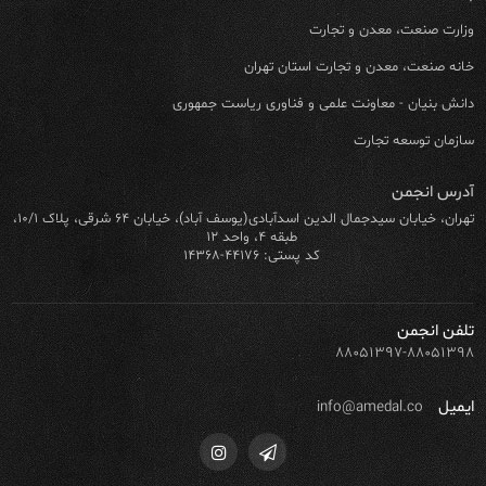
وزارت صنعت، معدن و تجارت
خانه صنعت، معدن و تجارت استان تهران
دانش بنیان - معاونت علمی و فناوری ریاست جمهوری
سازمان توسعه تجارت
آدرس انجمن
تهران، خیابان سیدجمال الدین اسدآبادی(یوسف آباد)، خیابان ۶۴ شرقی، پلاک ۱۰/۱،
طبقه ۴، واحد ۱۲
کد پستی: ۴۴۱۷۶-۱۴۳۶۸
تلفن انجمن
۸۸۰۵۱۳۹۷-۸۸۰۵۱۳۹۸
ایمیل
info@amedal.co