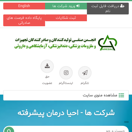
دریافت فایل ثبت
ورود شرکت ها
English
نام
ثبت شکایات
پایگاه داده فرصت های
صادراتی
حق
تلگرام
اینستاگرام
عضویت
مشاهده منوی سایت
شرکت ها - احیا درمان پیشرفته
