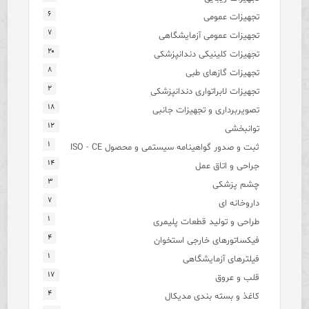
۶
تجهیزات عمومی
۷
تجهیزات عمومی آزمایشگاهی
۲۰
تجهیزات کلینیکی دندانپزشکی
۸
تجهیزات گازهای طبی
۲
تجهیزات لابراتواری دندانپزشکی
۱۸
تصویربرداری و تجهیزات جانبی
۱۲
توانبخشی
۱
ثبت و صدور گواهینامه سیستمی و محصول ISO - CE
۱۴
جراحی و اتاق عمل
۳
چشم پزشکی
۷
داروخانه ای
۱
طراحی و تولید قطعات پلیمری
۴
فیکساتورهای خارجی استخوان
۱
فیلترهای آزمایشگاهی
۱۷
قلب و عروق
۴
کاغذ و بسته بندی مدیکال