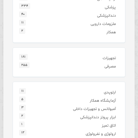
۳۳۴
پزشکی
۴۰
دندانپزشکی
۱۱
ملزومات دارویی
۲
همکار
۱۸۱
تجهیزات
۲۵۵
مصرفی
۱۱
ارتوپدی
۵
آزمایشگاه همکار
۳
آمبولانس و تجهیزات داخلی
۲
ابزار پروتز دندانپزشکی
۱
اتاق تمیز
۱۲
ارولوژی و نفرولوژی