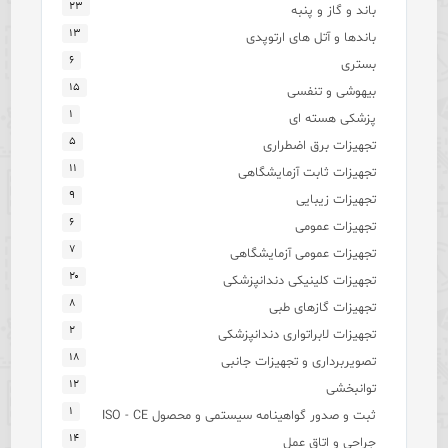
۲۳
باند و گاز و پنبه
۱۳
باندها و آتل های ارتوپدی
۶
بستری
۱۵
بیهوشی و تنفسی
۱
پزشکی هسته ای
۵
تجهیزات برق اضطراری
۱۱
تجهیزات ثابت آزمایشگاهی
۹
تجهیزات زیبایی
۶
تجهیزات عمومی
۷
تجهیزات عمومی آزمایشگاهی
۲۰
تجهیزات کلینیکی دندانپزشکی
۸
تجهیزات گازهای طبی
۲
تجهیزات لابراتواری دندانپزشکی
۱۸
تصویربرداری و تجهیزات جانبی
۱۲
توانبخشی
۱
ثبت و صدور گواهینامه سیستمی و محصول ISO - CE
۱۴
جراحی و اتاق عمل