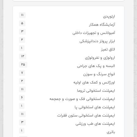
۱۱
ارتوپدی
۵
آزمایشگاه همکار
۳
آمبولانس و تجهیزات داخلی
۲
ابزار پروتز دندانپزشکی
۱
اتاق تمیز
۱۲
ارولوژی و نفرولوژی
۲۵
البسه و پک های جراحی
۷
انواع سرنگ و سوزن
۲
اورژانس و کمک های اولیه
۱۱
ایمپلنت استخوانی تروما
۶
ایمپلنت استخوانی فک و صورت و جمجمه
۱
ایمپلنت های استخوانی پا
۱۱
ایمپلنت های استخوانی ستون فقرات
۳
ایمپلنت های طب ورزشی
۱
باتری