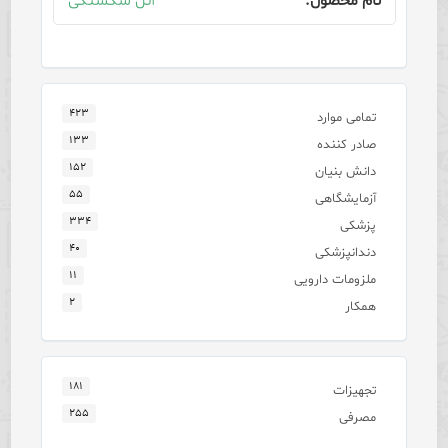
آتل شکستگی
۴۲۳
تمامی موارد
۱۳۳
صادر کننده
۱۵۲
دانش بنیان
۵۵
آزمایشگاهی
۳۳۴
پزشکی
۴۰
دندانپزشکی
۱۱
ملزومات دارویی
۲
همکار
۱۸۱
تجهیزات
۲۵۵
مصرفی