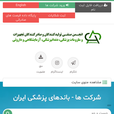
دریافت فایل ثبت
ورود شرکت ها
English
نام
ثبت شکایات
پایگاه داده فرصت های
صادراتی
حق
تلگرام
اینستاگرام
عضویت
مشاهده منوی سایت
شرکت ها - باندهای پزشكی ایران
