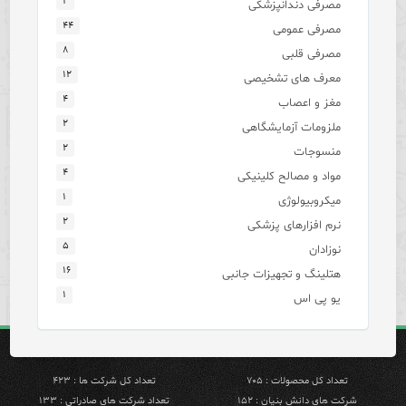
۲
مصرفی دندانپزشکی
۴۴
مصرفی عمومی
۸
مصرفی قلبی
۱۲
معرف های تشخیصی
۴
مغز و اعصاب
۲
ملزومات آزمایشگاهی
۲
منسوجات
۴
مواد و مصالح کلینیکی
۱
میکروبیولوژی
۲
نرم افزارهای پزشکی
۵
نوزادان
۱۶
هتلینگ و تجهیزات جانبی
۱
یو پی اس
تعداد کل محصولات : ۷۰۵
تعداد کل شرکت ها : ۴۲۳
شرکت های دانش بنیان : ۱۵۲
تعداد شرکت های صادراتی : ۱۳۳