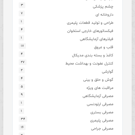
۳
چشم پزشکی
۷
داروخانه ای
۱
طراحی و تولید قطعات پلیمری
۴
فیکساتورهای خارجی استخوان
۱
فیلترهای آزمایشگاهی
۱۷
قلب و عروق
۴
کاغذ و بسته بندی مدیکال
۲۷
کنترل عفونت و بهداشت محیط
۲
گوارشی
۴
گوش و حلق و بینی
۵
مراقبت های ویژه
۹
مصرفی آزمایشگاهی
۱
مصرفی ارتودنسی
۱
مصرفی بستری
۳۴
مصرفی پلیمری
۱۶
مصرفی جراحی