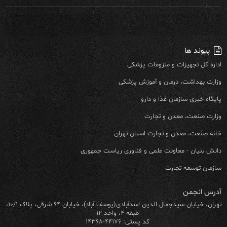
پیوند ها
اداره کل تجهیزات و ملزومات پزشکی
وزارت بهداشت، درمان و آموزش پزشکی
پایگاه خبری سازمان غذا و دارو
وزارت صنعت، معدن و تجارت
خانه صنعت، معدن و تجارت استان تهران
دانش بنیان - معاونت علمی و فناوری ریاست جمهوری
سازمان توسعه تجارت
آدرس انجمن
تهران، خیابان سیدجمال الدین اسدآبادی(یوسف آباد)، خیابان ۶۴ شرقی، پلاک ۱۰/۱،
طبقه ۴، واحد ۱۲
کد پستی: ۴۴۱۷۶-۱۴۳۶۸