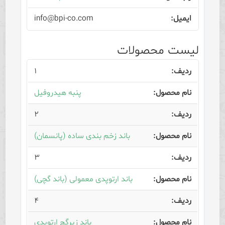
info@bpi-co.com
لیست محصولات
۱
پنبه هیدروفیل
۲
باند زخم بندی ساده (پانسمان)
۳
باند ارتوپدی معمولی (باند گچی)
۴
باند زیرگچ ارتوپدی