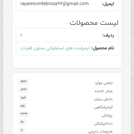
rayannovintebroza۹۴@gmail.com
لیست محصولات
۱
ایمپلنت های استخوانی ستون فقرات
۴۲۳
تمامی موارد
۱۳۳
صادر کننده
۱۵۲
دانش بنیان
۵۵
آزمایشگاهی
۳۳۴
پزشکی
۴۰
دندانپزشکی
۱۱
ملزومات دارویی