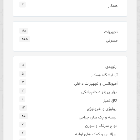
۲
همکار
۱۸۱
تجهیزات
۲۵۵
مصرفی
۱۱
ارتوپدی
۵
آزمایشگاه همکار
۳
آمبولانس و تجهیزات داخلی
۲
ابزار پروتز دندانپزشکی
۱
اتاق تمیز
۱۲
ارولوژی و نفرولوژی
۲۵
البسه و پک های جراحی
۷
انواع سرنگ و سوزن
۲
اورژانس و کمک های اولیه