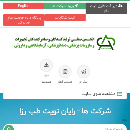
دریافت فایل ثبت
ورود شرکت ها
English
نام
ثبت شکایات
پایگاه داده فرصت های
صادراتی
حق
تلگرام
اینستاگرام
عضویت
مشاهده منوی سایت
شرکت ها - رایان نویت طب رزا
