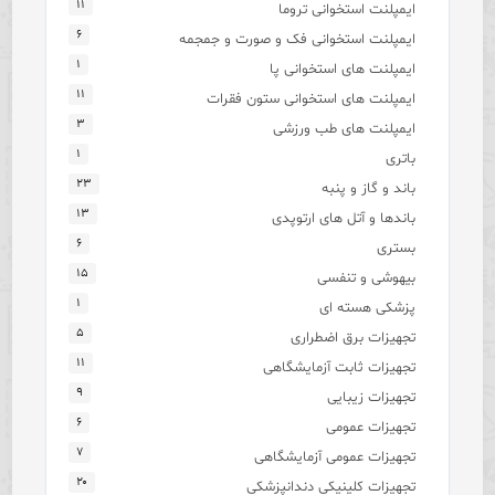
۱۱
ایمپلنت استخوانی تروما
۶
ایمپلنت استخوانی فک و صورت و جمجمه
۱
ایمپلنت های استخوانی پا
۱۱
ایمپلنت های استخوانی ستون فقرات
۳
ایمپلنت های طب ورزشی
۱
باتری
۲۳
باند و گاز و پنبه
۱۳
باندها و آتل های ارتوپدی
۶
بستری
۱۵
بیهوشی و تنفسی
۱
پزشکی هسته ای
۵
تجهیزات برق اضطراری
۱۱
تجهیزات ثابت آزمایشگاهی
۹
تجهیزات زیبایی
۶
تجهیزات عمومی
۷
تجهیزات عمومی آزمایشگاهی
۲۰
تجهیزات کلینیکی دندانپزشکی