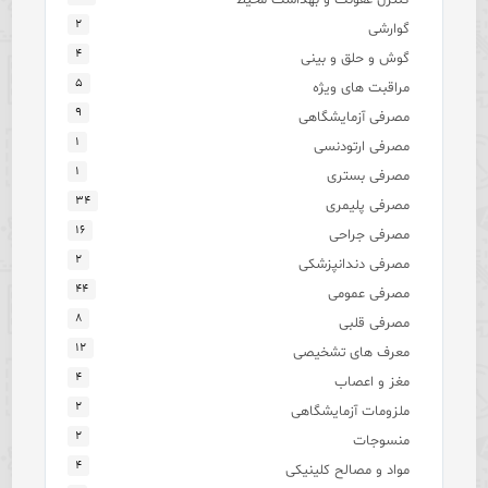
۲
گوارشی
۴
گوش و حلق و بینی
۵
مراقبت های ویژه
۹
مصرفی آزمایشگاهی
۱
مصرفی ارتودنسی
۱
مصرفی بستری
۳۴
مصرفی پلیمری
۱۶
مصرفی جراحی
۲
مصرفی دندانپزشکی
۴۴
مصرفی عمومی
۸
مصرفی قلبی
۱۲
معرف های تشخیصی
۴
مغز و اعصاب
۲
ملزومات آزمایشگاهی
۲
منسوجات
۴
مواد و مصالح کلینیکی