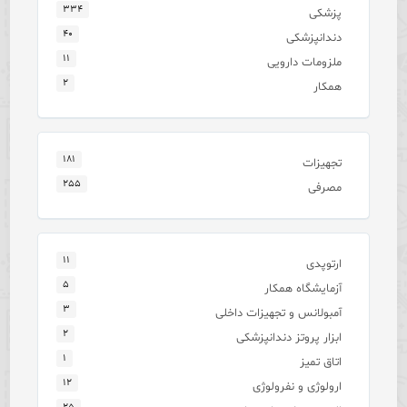
۳۳۴
پزشکی
۴۰
دندانپزشکی
۱۱
ملزومات دارویی
۲
همکار
۱۸۱
تجهیزات
۲۵۵
مصرفی
۱۱
ارتوپدی
۵
آزمایشگاه همکار
۳
آمبولانس و تجهیزات داخلی
۲
ابزار پروتز دندانپزشکی
۱
اتاق تمیز
۱۲
ارولوژی و نفرولوژی