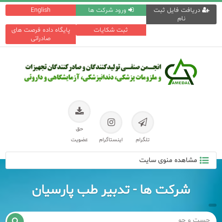
دریافت فایل ثبت
ورود شرکت ها
English
نام
ثبت شکایات
پایگاه داده فرصت های
صادراتی
حق
تلگرام
اینستاگرام
عضویت
مشاهده منوی سایت
شرکت ها - تدبیر طب پارسیان
