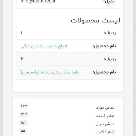
info@tadbirteb.ir
لیست محصولات
۱
انواع چسب زخم پزشکی
۲
باند زخم بندی ساده (پانسمان)
۴۲۳
تمامی موارد
۱۳۳
صادر کننده
۱۵۲
دانش بنیان
۵۵
آزمایشگاهی