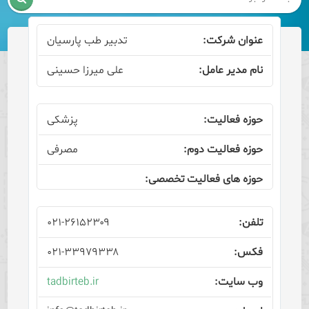
تدبیر طب پارسیان
علی میرزا حسینی
پزشکی
مصرفی
۰۲۱-۲۶۱۵۲۳۰۹
۰۲۱-۳۳۹۷۹۳۳۸
tadbirteb.ir