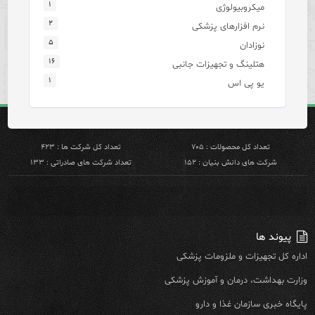
۱
میکروبیولوژی
۲
نرم افزارهای پزشکی
۵
نوزادان
۱۶
هتلینگ و تجهیزات جانبی
۱
یو پی اس
تعداد کل محصولات : ۷۰۵
تعداد کل شرکت ها : ۴۲۳
شرکت های دانش بنیان : ۱۵۲
تعداد شرکت های صادراتی : ۱۳۳
پیوند ها
اداره کل تجهیزات و ملزومات پزشکی
وزارت بهداشت، درمان و آموزش پزشکی
پایگاه خبری سازمان غذا و دارو