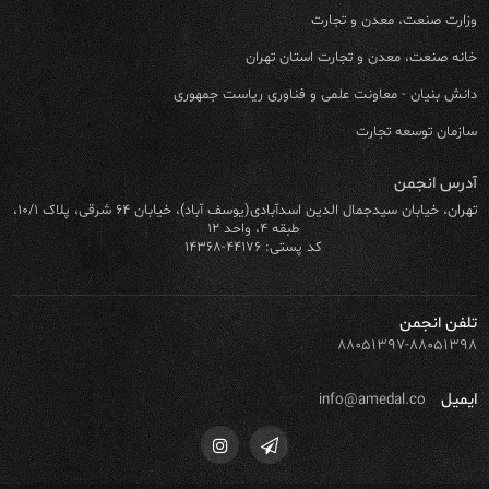
وزارت صنعت، معدن و تجارت
خانه صنعت، معدن و تجارت استان تهران
دانش بنیان - معاونت علمی و فناوری ریاست جمهوری
سازمان توسعه تجارت
آدرس انجمن
تهران، خیابان سیدجمال الدین اسدآبادی(یوسف آباد)، خیابان ۶۴ شرقی، پلاک ۱۰/۱،
طبقه ۴، واحد ۱۲
کد پستی: ۴۴۱۷۶-۱۴۳۶۸
تلفن انجمن
۸۸۰۵۱۳۹۷-۸۸۰۵۱۳۹۸
ایمیل
info@amedal.co