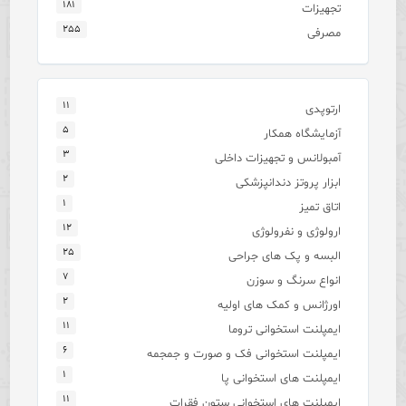
۱۸۱
تجهیزات
۲۵۵
مصرفی
۱۱
ارتوپدی
۵
آزمایشگاه همکار
۳
آمبولانس و تجهیزات داخلی
۲
ابزار پروتز دندانپزشکی
۱
اتاق تمیز
۱۲
ارولوژی و نفرولوژی
۲۵
البسه و پک های جراحی
۷
انواع سرنگ و سوزن
۲
اورژانس و کمک های اولیه
۱۱
ایمپلنت استخوانی تروما
۶
ایمپلنت استخوانی فک و صورت و جمجمه
۱
ایمپلنت های استخوانی پا
۱۱
ایمپلنت های استخوانی ستون فقرات