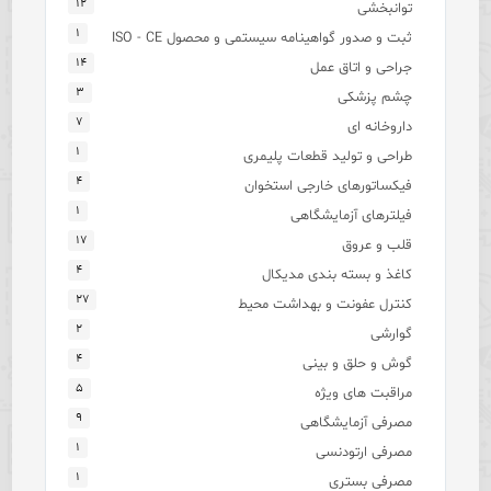
۱۲
توانبخشی
۱
ثبت و صدور گواهینامه سیستمی و محصول ISO - CE
۱۴
جراحی و اتاق عمل
۳
چشم پزشکی
۷
داروخانه ای
۱
طراحی و تولید قطعات پلیمری
۴
فیکساتورهای خارجی استخوان
۱
فیلترهای آزمایشگاهی
۱۷
قلب و عروق
۴
کاغذ و بسته بندی مدیکال
۲۷
کنترل عفونت و بهداشت محیط
۲
گوارشی
۴
گوش و حلق و بینی
۵
مراقبت های ویژه
۹
مصرفی آزمایشگاهی
۱
مصرفی ارتودنسی
۱
مصرفی بستری