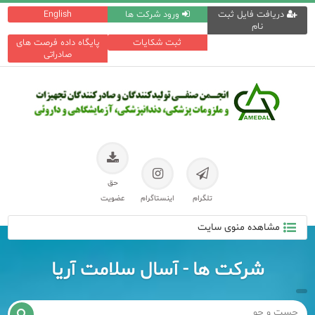
دریافت فایل ثبت
ورود شرکت ها
English
نام
ثبت شکایات
پایگاه داده فرصت های
صادراتی
حق
تلگرام
اینستاگرام
عضویت
مشاهده منوی سایت
شرکت ها - آسال سلامت آریا
