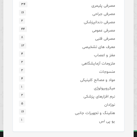
۳۴
مصرفی پلیمری
۱۶
مصرفی جراحی
۲
مصرفی دندانپزشکی
۴۴
مصرفی عمومی
۸
مصرفی قلبی
۱۲
معرف های تشخیصی
۴
مغز و اعصاب
۲
ملزومات آزمایشگاهی
۲
منسوجات
۴
مواد و مصالح کلینیکی
۱
میکروبیولوژی
۲
نرم افزارهای پزشکی
۵
نوزادان
۱۶
هتلینگ و تجهیزات جانبی
۱
یو پی اس