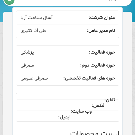
آسال سلامت آریا
علی آقا کثیری
پزشکی
مصرفی
مصرفی عمومی
لیست محصولات