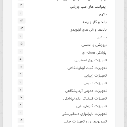
۳
ایمپلنت های طب ورزشی
۱
باتری
۲۳
باند و گاز و پنبه
۱۳
باندها و آتل های ارتوپدی
۶
بستری
۱۵
بیهوشی و تنفسی
۱
پزشکی هسته ای
۵
تجهیزات برق اضطراری
۱۱
تجهیزات ثابت آزمایشگاهی
۹
تجهیزات زیبایی
۶
تجهیزات عمومی
۷
تجهیزات عمومی آزمایشگاهی
۲۰
تجهیزات کلینیکی دندانپزشکی
۸
تجهیزات گازهای طبی
۲
تجهیزات لابراتواری دندانپزشکی
۱۸
تصویربرداری و تجهیزات جانبی