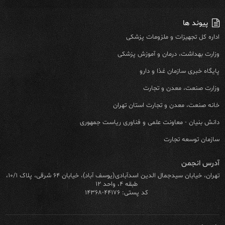
پیوند ها
اداره کل تجهیزات و ملزومات پزشکی
وزارت بهداشت، درمان و آموزش پزشکی
پایگاه خبری سازمان غذا و دارو
وزارت صنعت، معدن و تجارت
خانه صنعت، معدن و تجارت استان تهران
دانش بنیان - معاونت علمی و فناوری ریاست جمهوری
سازمان توسعه تجارت
آدرس انجمن
تهران، خیابان سیدجمال الدین اسدآبادی(یوسف آباد)، خیابان ۶۴ شرقی، پلاک ۱۰/۱،
طبقه ۴، واحد ۱۲
کد پستی: ۴۴۱۷۶-۱۴۳۶۸