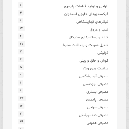
۱
طراحی و تولید قطعات پلیمری
۴
فیکساتورهای خارجی استخوان
۱
فیلترهای آزمایشگاهی
۱۷
قلب و عروق
۴
کاغذ و بسته بندی مدیکال
۲۷
کنترل عفونت و بهداشت محیط
۲
گوارشی
۴
گوش و حلق و بینی
۵
مراقبت های ویژه
۹
مصرفی آزمایشگاهی
۱
مصرفی ارتودنسی
۱
مصرفی بستری
۳۴
مصرفی پلیمری
۱۶
مصرفی جراحی
۲
مصرفی دندانپزشکی
۴۴
مصرفی عمومی