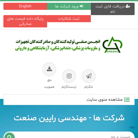
دریافت فایل ثبت
ورود شرکت ها
English
نام
ثبت شکایات
پایگاه داده فرصت های
صادراتی
حق
تلگرام
اینستاگرام
عضویت
مشاهده منوی سایت
شرکت ها - مهندسی رایین صنعت
