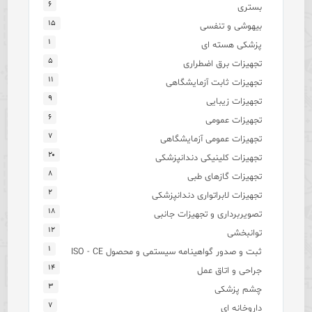
۶
بستری
۱۵
بیهوشی و تنفسی
۱
پزشکی هسته ای
۵
تجهیزات برق اضطراری
۱۱
تجهیزات ثابت آزمایشگاهی
۹
تجهیزات زیبایی
۶
تجهیزات عمومی
۷
تجهیزات عمومی آزمایشگاهی
۲۰
تجهیزات کلینیکی دندانپزشکی
۸
تجهیزات گازهای طبی
۲
تجهیزات لابراتواری دندانپزشکی
۱۸
تصویربرداری و تجهیزات جانبی
۱۲
توانبخشی
۱
ثبت و صدور گواهینامه سیستمی و محصول ISO - CE
۱۴
جراحی و اتاق عمل
۳
چشم پزشکی
۷
داروخانه ای