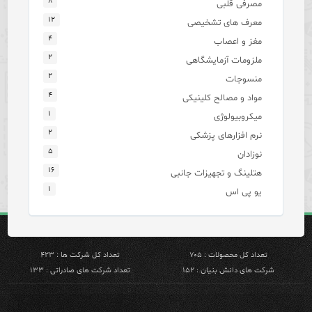
۸
مصرفی قلبی
۱۲
معرف های تشخیصی
۴
مغز و اعصاب
۲
ملزومات آزمایشگاهی
۲
منسوجات
۴
مواد و مصالح کلینیکی
۱
میکروبیولوژی
۲
نرم افزارهای پزشکی
۵
نوزادان
۱۶
هتلینگ و تجهیزات جانبی
۱
یو پی اس
تعداد کل محصولات : ۷۰۵
تعداد کل شرکت ها : ۴۲۳
شرکت های دانش بنیان : ۱۵۲
تعداد شرکت های صادراتی : ۱۳۳