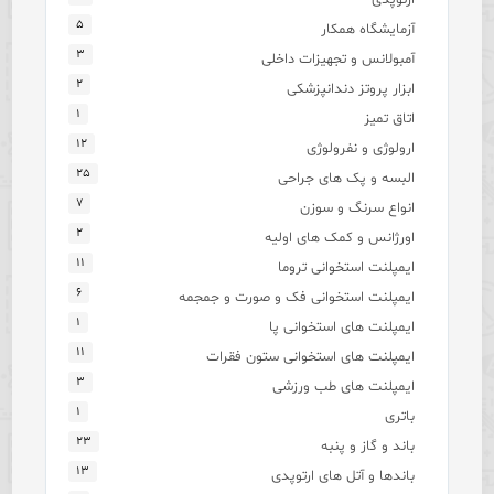
۵
آزمایشگاه همکار
۳
آمبولانس و تجهیزات داخلی
۲
ابزار پروتز دندانپزشکی
۱
اتاق تمیز
۱۲
ارولوژی و نفرولوژی
۲۵
البسه و پک های جراحی
۷
انواع سرنگ و سوزن
۲
اورژانس و کمک های اولیه
۱۱
ایمپلنت استخوانی تروما
۶
ایمپلنت استخوانی فک و صورت و جمجمه
۱
ایمپلنت های استخوانی پا
۱۱
ایمپلنت های استخوانی ستون فقرات
۳
ایمپلنت های طب ورزشی
۱
باتری
۲۳
باند و گاز و پنبه
۱۳
باندها و آتل های ارتوپدی