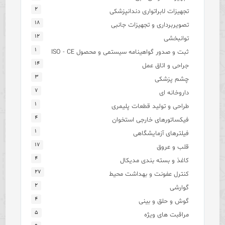
۲
تجهیزات لابراتواری دندانپزشکی
۱۸
تصویربرداری و تجهیزات جانبی
۱۲
توانبخشی
۱
ثبت و صدور گواهینامه سیستمی و محصول ISO - CE
۱۴
جراحی و اتاق عمل
۳
چشم پزشکی
۷
داروخانه ای
۱
طراحی و تولید قطعات پلیمری
۴
فیکساتورهای خارجی استخوان
۱
فیلترهای آزمایشگاهی
۱۷
قلب و عروق
۴
کاغذ و بسته بندی مدیکال
۲۷
کنترل عفونت و بهداشت محیط
۲
گوارشی
۴
گوش و حلق و بینی
۵
مراقبت های ویژه