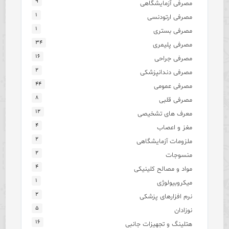
۹
مصرفی آزمایشگاهی
۱
مصرفی ارتودنسی
۱
مصرفی بستری
۳۴
مصرفی پلیمری
۱۶
مصرفی جراحی
۲
مصرفی دندانپزشکی
۴۴
مصرفی عمومی
۸
مصرفی قلبی
۱۲
معرف های تشخیصی
۴
مغز و اعصاب
۲
ملزومات آزمایشگاهی
۲
منسوجات
۴
مواد و مصالح کلینیکی
۱
میکروبیولوژی
۲
نرم افزارهای پزشکی
۵
نوزادان
۱۶
هتلینگ و تجهیزات جانبی