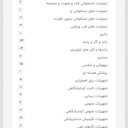
۶
ایمپلنت استخوانی فک و صورت و جمجمه
۱
ایمپلنت های استخوانی پا
۱۱
ایمپلنت های استخوانی ستون فقرات
۳
ایمپلنت های طب ورزشی
۱
باتری
۲۳
باند و گاز و پنبه
۱۳
باندها و آتل های ارتوپدی
۶
بستری
۱۵
بیهوشی و تنفسی
۱
پزشکی هسته ای
۵
تجهیزات برق اضطراری
۱۱
تجهیزات ثابت آزمایشگاهی
۹
تجهیزات زیبایی
۶
تجهیزات عمومی
۷
تجهیزات عمومی آزمایشگاهی
۲۰
تجهیزات کلینیکی دندانپزشکی
۸
تجهیزات گازهای طبی