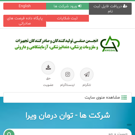
دریافت فایل ثبت
ورود شرکت ها
English
نام
ثبت شکایات
پایگاه داده فرصت های
صادراتی
حق
تلگرام
اینستاگرام
عضویت
مشاهده منوی سایت
شرکت ها - توان درمان ویرا
