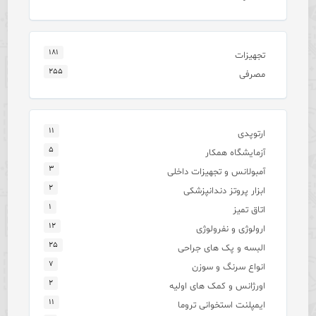
۱۸۱
تجهیزات
۲۵۵
مصرفی
۱۱
ارتوپدی
۵
آزمایشگاه همکار
۳
آمبولانس و تجهیزات داخلی
۲
ابزار پروتز دندانپزشکی
۱
اتاق تمیز
۱۲
ارولوژی و نفرولوژی
۲۵
البسه و پک های جراحی
۷
انواع سرنگ و سوزن
۲
اورژانس و کمک های اولیه
۱۱
ایمپلنت استخوانی تروما