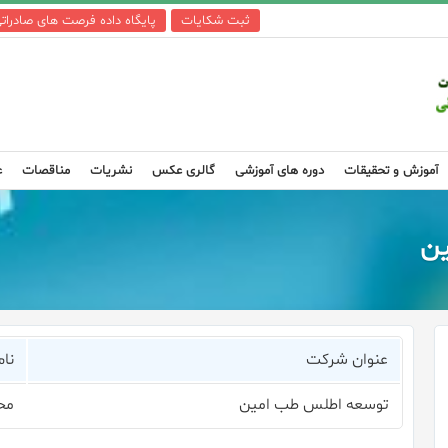
ثبت شکایات
پایگاه داده فرصت های صادرات
آموزش و تحقیقات
دوره های آموزشی
گالری عکس
نشریات
مناقصات
ع
ین
عنوان شرکت
نام
توسعه اطلس طب امین
مح