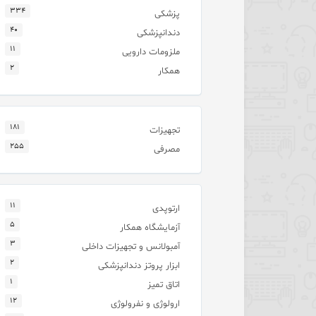
۳۳۴
پزشکی
۴۰
دندانپزشکی
۱۱
ملزومات دارویی
۲
همکار
۱۸۱
تجهیزات
۲۵۵
مصرفی
۱۱
ارتوپدی
۵
آزمایشگاه همکار
۳
آمبولانس و تجهیزات داخلی
۲
ابزار پروتز دندانپزشکی
۱
اتاق تمیز
۱۲
ارولوژی و نفرولوژی