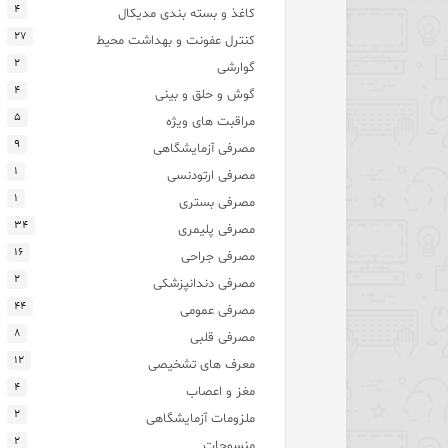
۴
کاغذ و بسته بندی مدیکال
۲۷
کنترل عفونت و بهداشت محیط
۲
گوارشی
۴
گوش و حلق و بینی
۵
مراقبت های ویژه
۹
مصرفی آزمایشگاهی
۱
مصرفی ارتودنسی
۱
مصرفی بستری
۳۴
مصرفی پلیمری
۱۶
مصرفی جراحی
۲
مصرفی دندانپزشکی
۴۴
مصرفی عمومی
۸
مصرفی قلبی
۱۲
معرف های تشخیصی
۴
مغز و اعصاب
۲
ملزومات آزمایشگاهی
۲
منسوجات