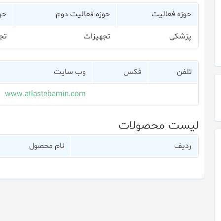
حوزه فعالیت
حوزه فعالیت دوم
حو
پزشکی
تجهیزات
تج
تلفن
فکس
وب سایت
www.atlastebamin.com
لیست محصولات
ردیف
نام محصول