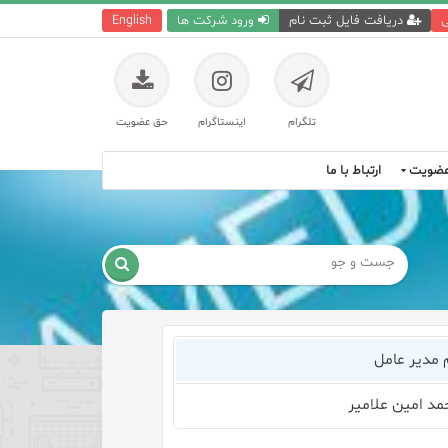
ی
دریافت فایل ثبت نام
ورود شرکت ها
English
تلگرام
اینستاگرام
حق عضویت
ضویت
ارتباط با ما

 مدیر عامل
مد امین علامیر