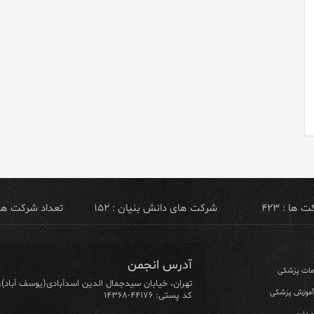
ها : ۴۲۳
شرکت های دانش بنیان : ۱۵۲
تعداد شرکت های ص
آدرس انجمن
ومات پزشکی
تهران، خیابان سیدجمال الدین اسدآبادی(یوسف آباد)، خیابان ۶۴ شرقی، پلاک ۱۰/۱، طبق
 آموزش پزشکی
کد پستی: ۴۴۱۷۶-۱۴۳۶۸