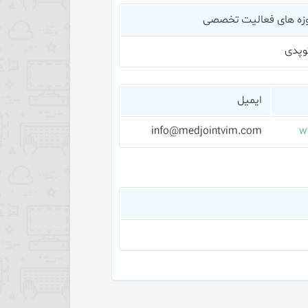
زه های فعالیت تخصصی
توپدی
ایمیل
info@medjointvim.com
w