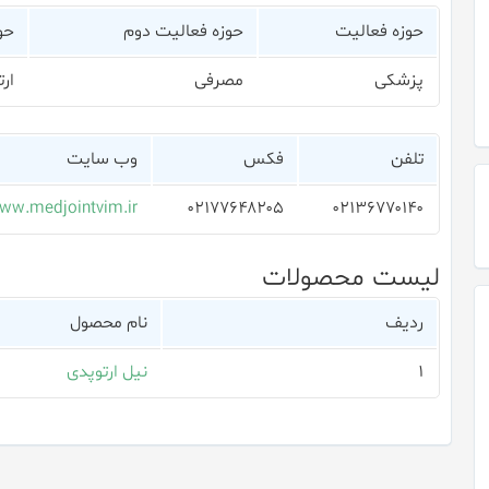
حوزه فعالیت
حوزه فعالیت دوم
حو
پزشکی
مصرفی
ار
تلفن
فکس
وب سایت
ww.medjointvim.ir
۰۲۱۷۷۶۴۸۲۰۵
۰۲۱۳۶۷۷۰۱۴۰
لیست محصولات
ردیف
نام محصول
۱
نیل ارتوپدی