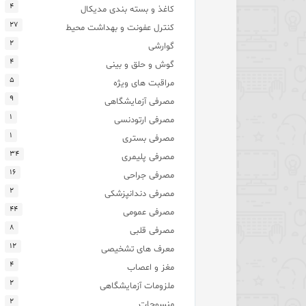
۴
کاغذ و بسته بندی مدیکال
۲۷
کنترل عفونت و بهداشت محیط
۲
گوارشی
۴
گوش و حلق و بینی
۵
مراقبت های ویژه
۹
مصرفی آزمایشگاهی
۱
مصرفی ارتودنسی
۱
مصرفی بستری
۳۴
مصرفی پلیمری
۱۶
مصرفی جراحی
۲
مصرفی دندانپزشکی
۴۴
مصرفی عمومی
۸
مصرفی قلبی
۱۲
معرف های تشخیصی
۴
مغز و اعصاب
۲
ملزومات آزمایشگاهی
۲
منسوجات