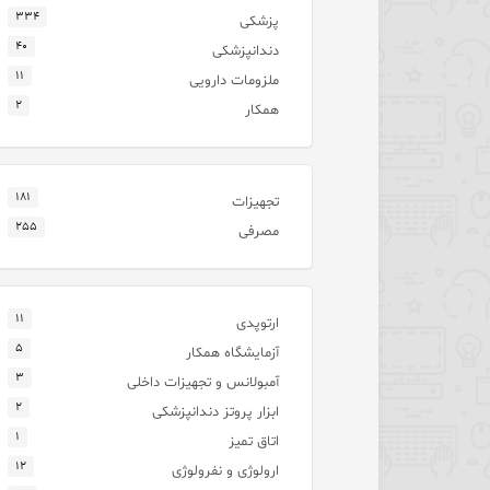
۳۳۴
پزشکی
۴۰
دندانپزشکی
۱۱
ملزومات دارویی
۲
همکار
۱۸۱
تجهیزات
۲۵۵
مصرفی
۱۱
ارتوپدی
۵
آزمایشگاه همکار
۳
آمبولانس و تجهیزات داخلی
۲
ابزار پروتز دندانپزشکی
۱
اتاق تمیز
۱۲
ارولوژی و نفرولوژی