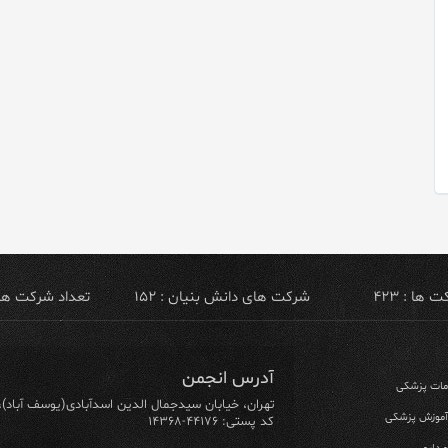
ها : ۴۲۳
شرکت های دانش بنیان : ۱۵۲
تعداد شرکت های ص
آدرس انجمن
ومات پزشکی
تهران، خیابان سیدجمال الدین اسدآبادی(یوسف آباد)، خیابان ۶۴ شرقی، پلاک ۱۰/۱، طبق
 آموزش پزشکی
کد پستی: ۴۴۱۷۶-۱۴۳۶۸