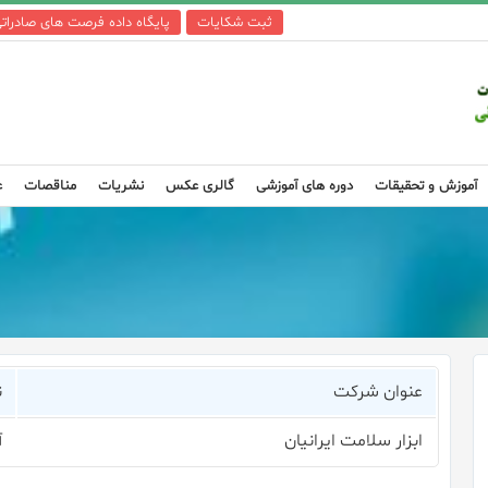
ثبت شکایات
پایگاه داده فرصت های صادرات
آموزش و تحقیقات
دوره های آموزشی
گالری عکس
نشریات
مناقصات
ع
عنوان شرکت
ن
ابزار سلامت ایرانیان
آ