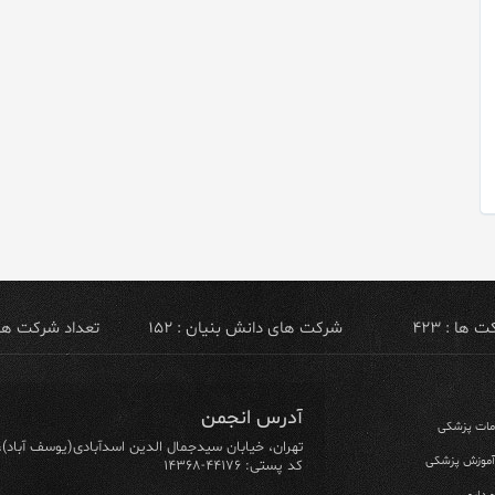
ها : ۴۲۳
شرکت های دانش بنیان : ۱۵۲
تعداد شرکت های ص
آدرس انجمن
ومات پزشکی
تهران، خیابان سیدجمال الدین اسدآبادی(یوسف آباد)، خیابان ۶۴ شرقی، پلاک ۱۰/۱، طبق
 آموزش پزشکی
کد پستی: ۴۴۱۷۶-۱۴۳۶۸