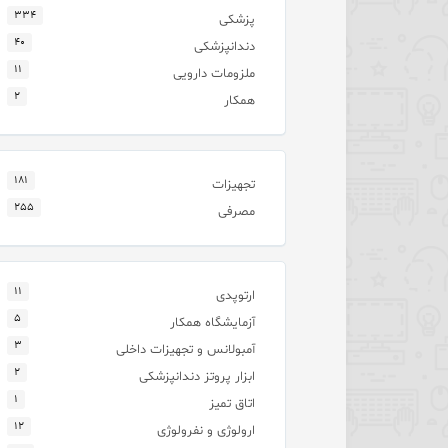
۳۳۴
پزشکی
۴۰
دندانپزشکی
۱۱
ملزومات دارویی
۲
همکار
۱۸۱
تجهیزات
۲۵۵
مصرفی
۱۱
ارتوپدی
۵
آزمایشگاه همکار
۳
آمبولانس و تجهیزات داخلی
۲
ابزار پروتز دندانپزشکی
۱
اتاق تمیز
۱۲
ارولوژی و نفرولوژی