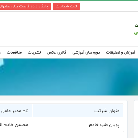
ثبت شکایات
پایگاه داده فرصت های صادرات
آموزش و تحقیقات
دوره های آموزشی
گالری عکس
نشریات
مناقصات
ع
عنوان شرکت
نام مدیر عامل
پویان طب خادم
محسن خادم ال