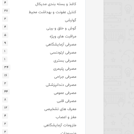
۴
کاغذ و بسته بندی مدیکال
۲۷
کنترل عفونت و بهداشت محیط
۲
گوارشی
۴
گوش و حلق و بینی
۵
مراقبت های ویژه
۹
مصرفی آزمایشگاهی
۱
مصرفی ارتودنسی
۱
مصرفی بستری
۳۴
مصرفی پلیمری
۱۶
مصرفی جراحی
۲
مصرفی دندانپزشکی
۴۴
مصرفی عمومی
۸
مصرفی قلبی
۱۲
معرف های تشخیصی
۴
مغز و اعصاب
۲
ملزومات آزمایشگاهی
۲
منسوجات