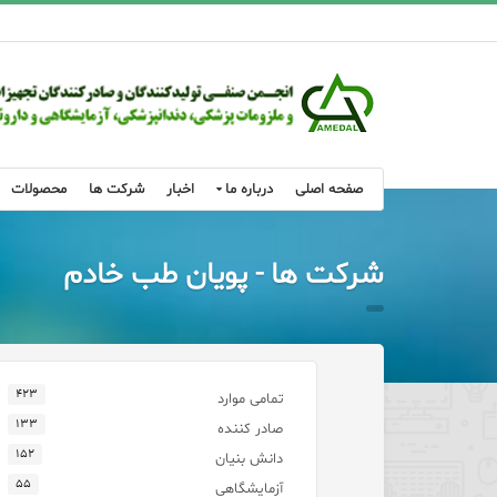
صفحه اصلی
درباره ما
اخبار
شرکت ها
محصولات
شرکت ها - پویان طب خادم
۴۲۳
تمامی موارد
۱۳۳
صادر کننده
۱۵۲
دانش بنیان
۵۵
آزمایشگاهی