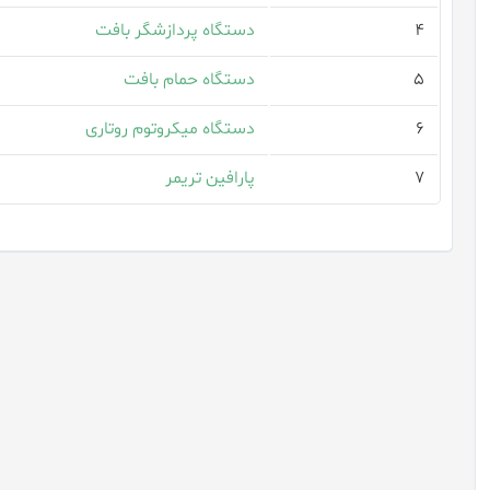
۴
دستگاه پردازشگر بافت
۵
دستگاه حمام بافت
۶
دستگاه میکروتوم روتاری
۷
پارافین تریمر