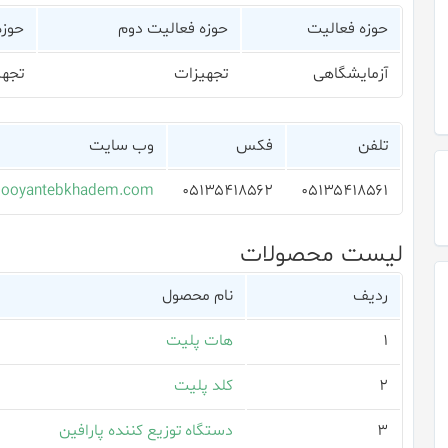
حوزه فعالیت
حوزه فعالیت دوم
حوزه
آزمایشگاهی
تجهیزات
تجهی
تلفن
فکس
وب سایت
ooyantebkhadem.com
۰۵۱۳۵۴۱۸۵۶۲
۰۵۱۳۵۴۱۸۵۶۱
لیست محصولات
ردیف
نام محصول
۱
هات پلیت
۲
کلد پلیت
۳
دستگاه توزیع کننده پارافین