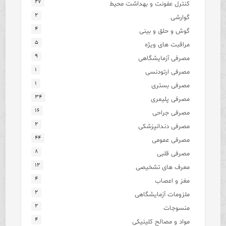
۲۷
کنترل عفونت و بهداشت محیط
۲
گوارشی
۴
گوش و حلق و بینی
۵
مراقبت های ویژه
۹
مصرفی آزمایشگاهی
۱
مصرفی ارتودنسی
۱
مصرفی بستری
۳۴
مصرفی پلیمری
۱۶
مصرفی جراحی
۲
مصرفی دندانپزشکی
۴۴
مصرفی عمومی
۸
مصرفی قلبی
۱۲
معرف های تشخیصی
۴
مغز و اعصاب
۲
ملزومات آزمایشگاهی
۲
منسوجات
۴
مواد و مصالح کلینیکی