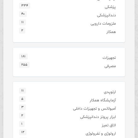
۳۳۴
پزشکی
۴۰
دندانپزشکی
۱۱
ملزومات دارویی
۲
همکار
۱۸۱
تجهیزات
۲۵۵
مصرفی
۱۱
ارتوپدی
۵
آزمایشگاه همکار
۳
آمبولانس و تجهیزات داخلی
۲
ابزار پروتز دندانپزشکی
۱
اتاق تمیز
۱۲
ارولوژی و نفرولوژی