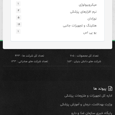
۱
میکروبیولوژی
۲
نرم افزارهای پزشکی
۵
نوزادان
۱۶
هتلینگ و تجهیزات جانبی
۱
یو پی اس
تعداد کل محصولات : ۷۰۵
تعداد کل شرکت ها : ۴۲۳
شرکت های دانش بنیان : ۱۵۲
تعداد شرکت های صادراتی : ۱۳۳
پیوند ها
اداره کل تجهیزات و ملزومات پزشکی
وزارت بهداشت، درمان و آموزش پزشکی
پایگاه خبری سازمان غذا و دارو