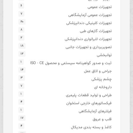
۶
تجهیزات عمومی
۷
تجهیزات عمومی آزمایشگاهی
۲۰
تجهیزات کلینیکی دندانپزشکی
۸
تجهیزات گازهای طبی
۲
تجهیزات لابراتواری دندانپزشکی
۱۸
تصویربرداری و تجهیزات جانبی
۱۲
توانبخشی
۱
ثبت و صدور گواهینامه سیستمی و محصول ISO - CE
۱۴
جراحی و اتاق عمل
۳
چشم پزشکی
۷
داروخانه ای
۱
طراحی و تولید قطعات پلیمری
۴
فیکساتورهای خارجی استخوان
۱
فیلترهای آزمایشگاهی
۱۷
قلب و عروق
۴
کاغذ و بسته بندی مدیکال