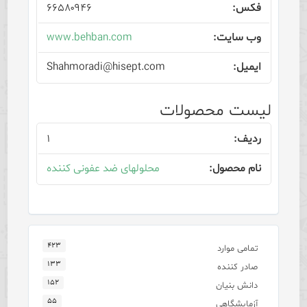
۶۶۵۸۰۹۴۶
www.behban.com
Shahmoradi@hisept.com
لیست محصولات
۱
محلولهای ضد عفونی کننده
۴۲۳
تمامی موارد
۱۳۳
صادر کننده
۱۵۲
دانش بنیان
۵۵
آزمایشگاهی