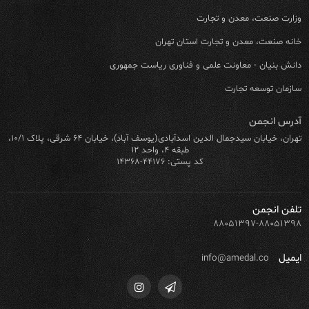
وزارت صنعت، معدن و تجارت
خانه صنعت، معدن و تجارت استان تهران
دانش بنیان - معاونت علمی و فناوری ریاست جمهوری
سازمان توسعه تجارت
آدرس انجمن
تهران، خیابان سیدجمال الدین اسدآبادی(یوسف آباد)، خیابان ۶۴ شرقی، پلاک ۱۰/۱،
طبقه ۴، واحد ۱۲
کد پستی: ۴۴۱۷۶-۱۴۳۶۸
تلفن انجمن
۸۸۰۵۱۳۹۷-۸۸۰۵۱۳۹۸
ایمیل
info@amedal.co