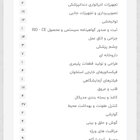
۲
تجهیزات لابراتواری دندانپزشکی
۱۸
تصویربرداری و تجهیزات جانبی
۱۲
توانبخشی
۱
ثبت و صدور گواهینامه سیستمی و محصول ISO - CE
۱۴
جراحی و اتاق عمل
۳
چشم پزشکی
۷
داروخانه ای
۱
طراحی و تولید قطعات پلیمری
۴
فیکساتورهای خارجی استخوان
۱
فیلترهای آزمایشگاهی
۱۷
قلب و عروق
۴
کاغذ و بسته بندی مدیکال
۲۷
کنترل عفونت و بهداشت محیط
۲
گوارشی
۴
گوش و حلق و بینی
۵
مراقبت های ویژه
۹
مصرفی آزمایشگاهی