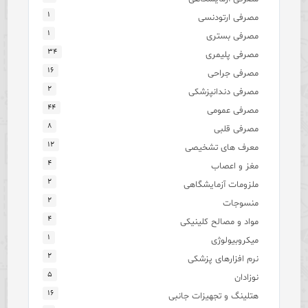
۱
مصرفی ارتودنسی
۱
مصرفی بستری
۳۴
مصرفی پلیمری
۱۶
مصرفی جراحی
۲
مصرفی دندانپزشکی
۴۴
مصرفی عمومی
۸
مصرفی قلبی
۱۲
معرف های تشخیصی
۴
مغز و اعصاب
۲
ملزومات آزمایشگاهی
۲
منسوجات
۴
مواد و مصالح کلینیکی
۱
میکروبیولوژی
۲
نرم افزارهای پزشکی
۵
نوزادان
۱۶
هتلینگ و تجهیزات جانبی