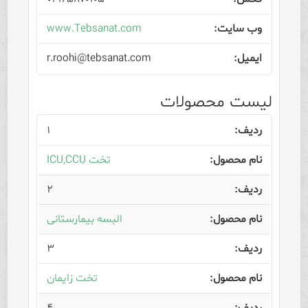
www.Tebsanat.com
r.roohi@tebsanat.com
لیست محصولات
۱
تخت ICU,CCU
۲
البسه بیمارستانی
۳
تخت زایمان