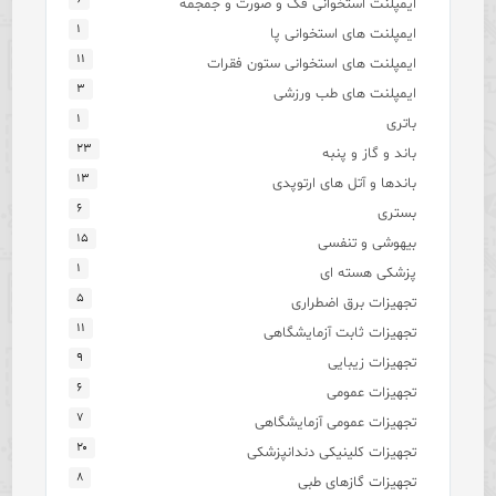
ایمپلنت استخوانی فک و صورت و جمجمه
۱
ایمپلنت های استخوانی پا
۱۱
ایمپلنت های استخوانی ستون فقرات
۳
ایمپلنت های طب ورزشی
۱
باتری
۲۳
باند و گاز و پنبه
۱۳
باندها و آتل های ارتوپدی
۶
بستری
۱۵
بیهوشی و تنفسی
۱
پزشکی هسته ای
۵
تجهیزات برق اضطراری
۱۱
تجهیزات ثابت آزمایشگاهی
۹
تجهیزات زیبایی
۶
تجهیزات عمومی
۷
تجهیزات عمومی آزمایشگاهی
۲۰
تجهیزات کلینیکی دندانپزشکی
۸
تجهیزات گازهای طبی