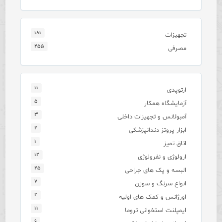
۱۸۱
تجهیزات
۲۵۵
مصرفی
۱۱
ارتوپدی
۵
آزمایشگاه همکار
۳
آمبولانس و تجهیزات داخلی
۲
ابزار پروتز دندانپزشکی
۱
اتاق تمیز
۱۲
ارولوژی و نفرولوژی
۲۵
البسه و پک های جراحی
۷
انواع سرنگ و سوزن
۲
اورژانس و کمک های اولیه
۱۱
ایمپلنت استخوانی تروما
۶