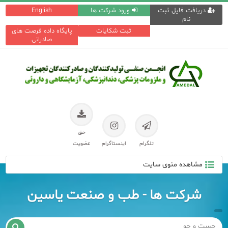
دریافت فایل ثبت
ورود شرکت ها
English
نام
ثبت شکایات
پایگاه داده فرصت های
صادراتی
حق
تلگرام
اینستاگرام
عضویت
مشاهده منوی سایت
شرکت ها - طب و صنعت یاسین
