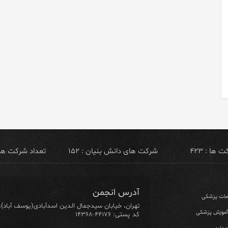
ها : ۴۲۳
شرکت های دانش بنیان : ۱۵۲
تعداد شرکت های ص
آدرس انجمن
ومات پزشکی
تهران، خیابان سیدجمال الدین اسدآبادی(یوسف آباد)، خیابان ۶۴ شرقی، پلاک ۱۰/۱، طبق
 آموزش پزشکی
کد پستی: ۴۴۱۷۶-۱۴۳۶۸