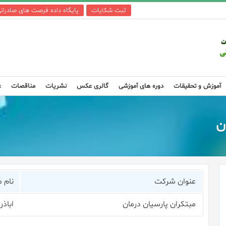
ثبت شکایات
پایگاه داده فرصت های صادرات
آموزش و تحقیقات
دوره های آموزشی
گالری عکس
نشریات
مناقصات
ع
ن
عنوان شرکت
نام 
مبتکران پارسیان درمان
اباذر