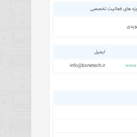
زه های فعالیت تخصصی
توپدی
ایمیل
info@bonetech.ir
www.