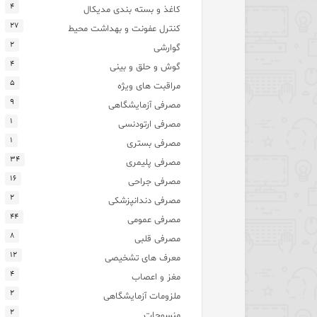
۴
کاغذ و بسته بندی مدیکال
۲۷
کنترل عفونت و بهداشت محیط
۲
گوارشی
۴
گوش و حلق و بینی
۵
مراقبت های ویژه
۹
مصرفی آزمایشگاهی
۱
مصرفی ارتودنسی
۱
مصرفی بستری
۳۴
مصرفی پلیمری
۱۶
مصرفی جراحی
۲
مصرفی دندانپزشکی
۴۴
مصرفی عمومی
۸
مصرفی قلبی
۱۲
معرف های تشخیصی
۴
مغز و اعصاب
۲
ملزومات آزمایشگاهی
۲
منسوجات