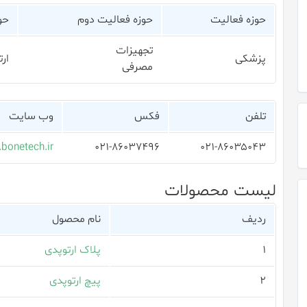
حوزه فعالیت
حوزه فعالیت دوم
حو
تجهیزات
پزشکی
ار
مصرفی
تلفن
فکس
وب سایت
bonetech.ir
۰۲۱-۸۶۰۳۷۴۹۶
۰۲۱-۸۶۰۳۵۰۴۳
لیست محصولات
ردیف
نام محصول
۱
پلاک ارتوپدی
۲
پیچ ارتوپدی