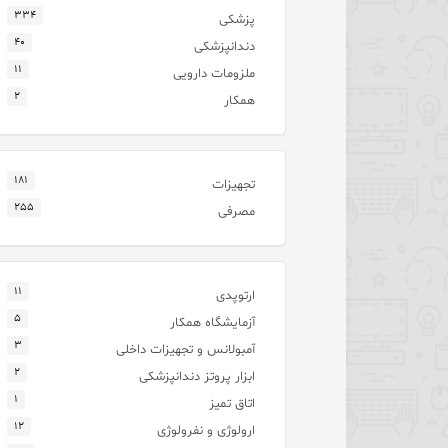
۳۳۴
پزشکی
۴۰
دندانپزشکی
۱۱
ملزومات دارویی
۲
همکار
۱۸۱
تجهیزات
۲۵۵
مصرفی
۱۱
ارتوپدی
۵
آزمایشگاه همکار
۳
آمبولانس و تجهیزات داخلی
۲
ابزار پروتز دندانپزشکی
۱
اتاق تمیز
۱۲
ارولوژی و نفرولوژی