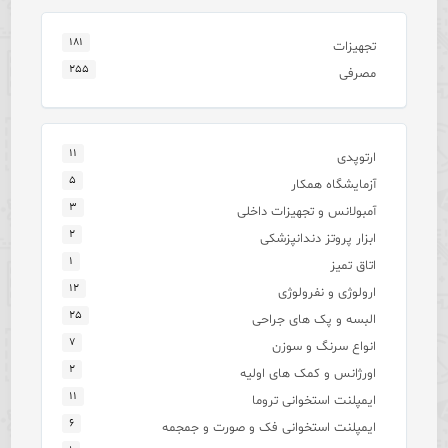
۱۸۱
تجهیزات
۲۵۵
مصرفی
۱۱
ارتوپدی
۵
آزمایشگاه همکار
۳
آمبولانس و تجهیزات داخلی
۲
ابزار پروتز دندانپزشکی
۱
اتاق تمیز
۱۲
ارولوژی و نفرولوژی
۲۵
البسه و پک های جراحی
۷
انواع سرنگ و سوزن
۲
اورژانس و کمک های اولیه
۱۱
ایمپلنت استخوانی تروما
۶
ایمپلنت استخوانی فک و صورت و جمجمه