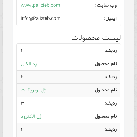
www.palizteb.com
info@Palizteb.com
لیست محصولات
۱
پد الکلی
۲
ژل لوبریکنت
۳
ژل الکترود
۴