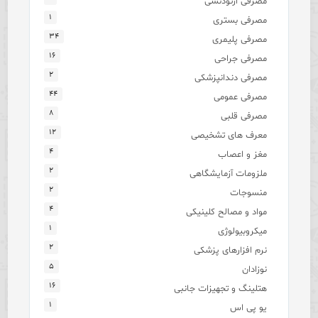
مصرفی ارتودنسی
۱
مصرفی بستری
۳۴
مصرفی پلیمری
۱۶
مصرفی جراحی
۲
مصرفی دندانپزشکی
۴۴
مصرفی عمومی
۸
مصرفی قلبی
۱۲
معرف های تشخیصی
۴
مغز و اعصاب
۲
ملزومات آزمایشگاهی
۲
منسوجات
۴
مواد و مصالح کلینیکی
۱
میکروبیولوژی
۲
نرم افزارهای پزشکی
۵
نوزادان
۱۶
هتلینگ و تجهیزات جانبی
۱
یو پی اس