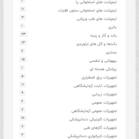
۱
ایمپلنت های استخوانی پا
۱۱
ایمپلنت های استخوانی ستون فقرات
۳
ایمپلنت های طب ورزشی
۱
باتری
۲۳
باند و گاز و پنبه
۱۳
باندها و آتل های ارتوپدی
۶
بستری
۱۵
بیهوشی و تنفسی
۱
پزشکی هسته ای
۵
تجهیزات برق اضطراری
۱۱
تجهیزات ثابت آزمایشگاهی
۹
تجهیزات زیبایی
۶
تجهیزات عمومی
۷
تجهیزات عمومی آزمایشگاهی
۲۰
تجهیزات کلینیکی دندانپزشکی
۸
تجهیزات گازهای طبی
۲
تجهیزات لابراتواری دندانپزشکی