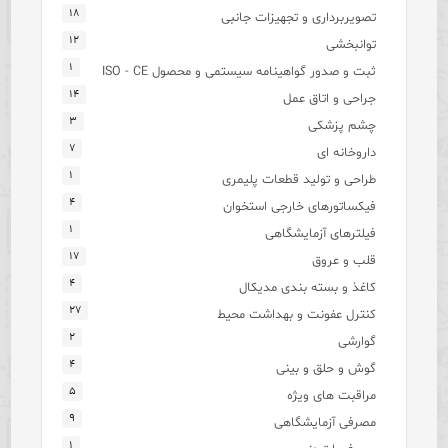
۱۸
تصویربرداری و تجهیزات جانبی
۱۲
توانبخشی
۱
ثبت و صدور گواهینامه سیستمی و محصول ISO - CE
۱۴
جراحی و اتاق عمل
۳
چشم پزشکی
۷
داروخانه ای
۱
طراحی و تولید قطعات پلیمری
۴
فیکساتورهای خارجی استخوان
۱
فیلترهای آزمایشگاهی
۱۷
قلب و عروق
۴
کاغذ و بسته بندی مدیکال
۲۷
کنترل عفونت و بهداشت محیط
۲
گوارشی
۴
گوش و حلق و بینی
۵
مراقبت های ویژه
۹
مصرفی آزمایشگاهی
۱