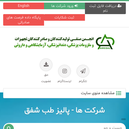
دریافت فایل ثبت
ورود شرکت ها
English
نام
ثبت شکایات
پایگاه داده فرصت های
صادراتی
حق
تلگرام
اینستاگرام
عضویت
مشاهده منوی سایت
شرکت ها - پالیز طب شفق
