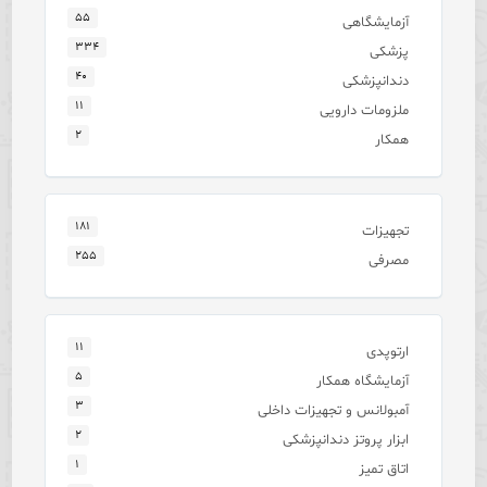
۵۵
آزمایشگاهی
۳۳۴
پزشکی
۴۰
دندانپزشکی
۱۱
ملزومات دارویی
۲
همکار
۱۸۱
تجهیزات
۲۵۵
مصرفی
۱۱
ارتوپدی
۵
آزمایشگاه همکار
۳
آمبولانس و تجهیزات داخلی
۲
ابزار پروتز دندانپزشکی
۱
اتاق تمیز