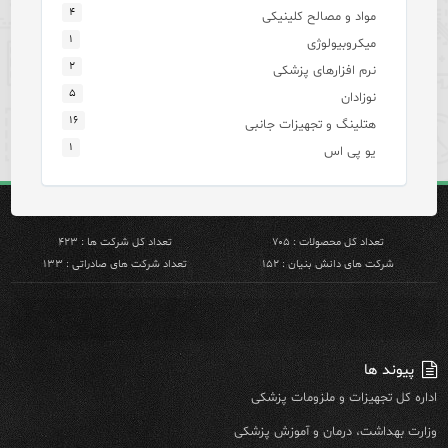
۴
مواد و مصالح کلینیکی
۱
میکروبیولوژی
۲
نرم افزارهای پزشکی
۵
نوزادان
۱۶
هتلینگ و تجهیزات جانبی
۱
یو پی اس
تعداد کل محصولات : ۷۰۵
تعداد کل شرکت ها : ۴۲۳
شرکت های دانش بنیان : ۱۵۲
تعداد شرکت های صادراتی : ۱۳۳
پیوند ها
اداره کل تجهیزات و ملزومات پزشکی
وزارت بهداشت، درمان و آموزش پزشکی