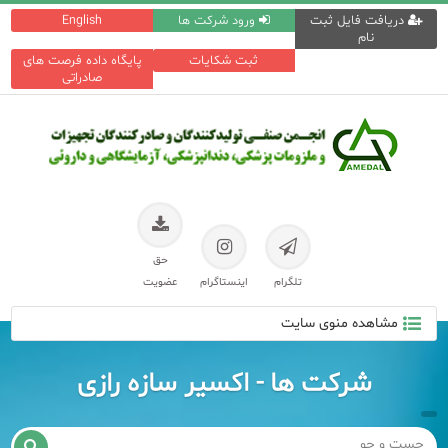
دریافت فایل ثبت
ورود شرکت ها
English
نام
ثبت شکایات
پایگاه داده فرصت های
صادراتی
حق
تلگرام
اینستاگرام
عضویت
مشاهده منوی سایت
شرکت ها - اکسیر سازه رازی
