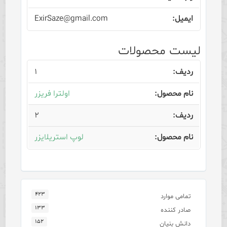
ExirSaze@gmail.com
لیست محصولات
۱
اولترا فریزر
۲
لوپ استریلایزر
۴۲۳
تمامی موارد
۱۳۳
صادر کننده
۱۵۲
دانش بنیان