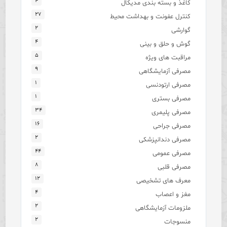
۴
کاغذ و بسته بندی مدیکال
۲۷
کنترل عفونت و بهداشت محیط
۲
گوارشی
۴
گوش و حلق و بینی
۵
مراقبت های ویژه
۹
مصرفی آزمایشگاهی
۱
مصرفی ارتودنسی
۱
مصرفی بستری
۳۴
مصرفی پلیمری
۱۶
مصرفی جراحی
۲
مصرفی دندانپزشکی
۴۴
مصرفی عمومی
۸
مصرفی قلبی
۱۲
معرف های تشخیصی
۴
مغز و اعصاب
۲
ملزومات آزمایشگاهی
۲
منسوجات