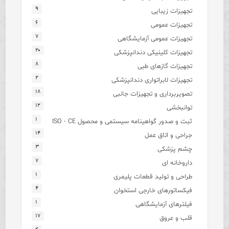
۹
تجهیزات زیبایی
۶
تجهیزات عمومی
۷
تجهیزات عمومی آزمایشگاهی
۲۰
تجهیزات کلینیکی دندانپزشکی
۸
تجهیزات گازهای طبی
۲
تجهیزات لابراتواری دندانپزشکی
۱۸
تصویربرداری و تجهیزات جانبی
۱۲
توانبخشی
۱
ثبت و صدور گواهینامه سیستمی و محصول ISO - CE
۱۴
جراحی و اتاق عمل
۳
چشم پزشکی
۷
داروخانه ای
۱
طراحی و تولید قطعات پلیمری
۴
فیکساتورهای خارجی استخوان
۱
فیلترهای آزمایشگاهی
۱۷
قلب و عروق