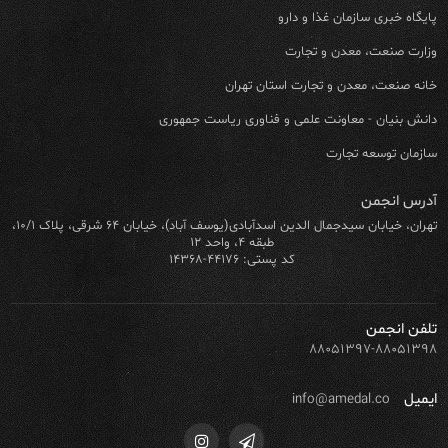
پایگاه خبری سازمان غذا و دارو
وزارت صنعت، معدن و تجارت
خانه صنعت، معدن و تجارت استان تهران
دانش بنیان - معاونت علمی و فناوری ریاست جمهوری
سازمان توسعه تجارت
آدرس انجمن
تهران، خیابان سیدجمال الدین اسدآبادی(یوسف آباد)، خیابان ۶۴ شرقی، پلاک ۱۰/۱،
طبقه ۴، واحد ۱۲
کد پستی: ۴۴۱۷۶-۱۴۳۶۸
تلفن انجمن
۸۸۰۵۱۳۹۷-۸۸۰۵۱۳۹۸
ایمیل
info@amedal.co