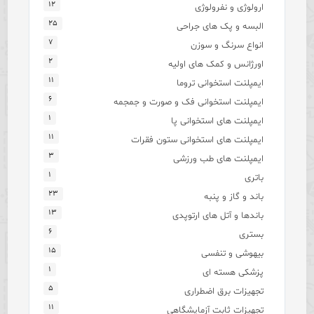
۱۲
ارولوژی و نفرولوژی
۲۵
البسه و پک های جراحی
۷
انواع سرنگ و سوزن
۲
اورژانس و کمک های اولیه
۱۱
ایمپلنت استخوانی تروما
۶
ایمپلنت استخوانی فک و صورت و جمجمه
۱
ایمپلنت های استخوانی پا
۱۱
ایمپلنت های استخوانی ستون فقرات
۳
ایمپلنت های طب ورزشی
۱
باتری
۲۳
باند و گاز و پنبه
۱۳
باندها و آتل های ارتوپدی
۶
بستری
۱۵
بیهوشی و تنفسی
۱
پزشکی هسته ای
۵
تجهیزات برق اضطراری
۱۱
تجهیزات ثابت آزمایشگاهی