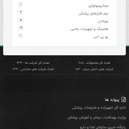
۱
میکروبیولوژی
۲
نرم افزارهای پزشکی
۵
نوزادان
۱۶
هتلینگ و تجهیزات جانبی
۱
یو پی اس
تعداد کل محصولات : ۷۰۵
تعداد کل شرکت ها : ۴۲۳
شرکت های دانش بنیان : ۱۵۲
تعداد شرکت های صادراتی : ۱۳۳
پیوند ها
اداره کل تجهیزات و ملزومات پزشکی
وزارت بهداشت، درمان و آموزش پزشکی
پایگاه خبری سازمان غذا و دارو