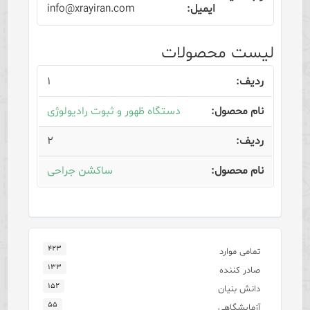
info@xrayiran.com
لیست محصولات
۱
دستگاه ظهور و ثبوت رادیولوژی
۲
ساکشن جراحی
۴۲۳
تمامی موارد
۱۳۳
صادر کننده
۱۵۲
دانش بنیان
۵۵
آزمایشگاهی