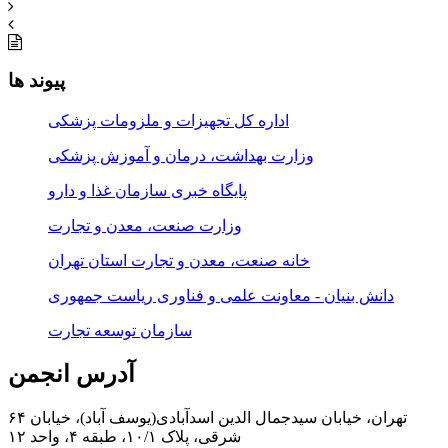
پیوند ها
اداره کل تجهیزات و ملزومات پزشکی
وزارت بهداشت، درمان و آموزش پزشکی
پایگاه خبری سازمان غذا و دارو
وزارت صنعت، معدن و تجارت
خانه صنعت، معدن و تجارت استان تهران
دانش بنیان - معاونت علمی و فناوری ریاست جمهوری
سازمان توسعه تجارت
آدرس انجمن
تهران، خیابان سیدجمال الدین اسدآبادی(یوسف آباد)، خیابان ۶۴
شرقی، پلاک ۱۰/۱، طبقه ۴، واحد ۱۲