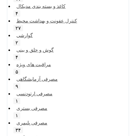
کاغذ و بسته بندی مدیکال
۴
کنترل عفونت و بهداشت محیط
۲۷
گوارشی
۲
گوش و حلق و بینی
۴
مراقبت های ویژه
۵
مصرفی آزمایشگاهی
۹
مصرفی ارتودنسی
۱
مصرفی بستری
۱
مصرفی پلیمری
۳۴