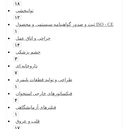
۱۸
توانبخشی
۱۲
ثبت و صدور گواهینامه سیستمی و محصول ISO - CE
۱
جراحی و اتاق عمل
۱۴
چشم پزشکی
۳
داروخانه ای
۷
طراحی و تولید قطعات پلیمری
۱
فیکساتورهای خارجی استخوان
۴
فیلترهای آزمایشگاهی
۱
قلب و عروق
۱۷