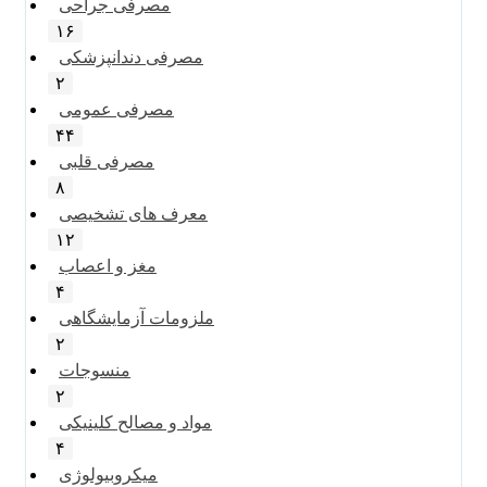
مصرفی جراحی
۱۶
مصرفی دندانپزشکی
۲
مصرفی عمومی
۴۴
مصرفی قلبی
۸
معرف های تشخیصی
۱۲
مغز و اعصاب
۴
ملزومات آزمایشگاهی
۲
منسوجات
۲
مواد و مصالح کلینیکی
۴
میکروبیولوژی