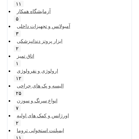
۱۱
آزمایشگاه همکار
۵
آمبولانس و تجهیزات داخلی
۳
ابزار پروتز دندانپزشکی
۲
اتاق تمیز
۱
ارولوژی و نفرولوژی
۱۲
البسه و پک های جراحی
۲۵
انواع سرنگ و سوزن
۷
اورژانس و کمک های اولیه
۲
ایمپلنت استخوانی تروما
۱۱