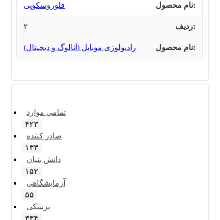
فلوروسکوپی
۲
رادیولوژی موبایل (آنالوگ و دیجیتال)
تمامی موارد
۴۲۳
صادر کننده
۱۳۳
دانش بنیان
۱۵۲
آزمایشگاهی
۵۵
پزشکی
۳۳۴