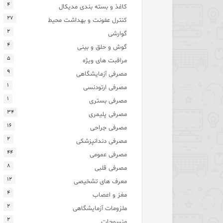
۴
کاغذ و بسته بندی مدیکال
۲۷
کنترل عفونت و بهداشت محیط
۲
گوارشی
۴
گوش و حلق و بینی
۵
مراقبت های ویژه
۹
مصرفی آزمایشگاهی
۱
مصرفی ارتودنسی
۱
مصرفی بستری
۳۴
مصرفی پلیمری
۱۶
مصرفی جراحی
۲
مصرفی دندانپزشکی
۴۴
مصرفی عمومی
۸
مصرفی قلبی
۱۲
معرف های تشخیصی
۴
مغز و اعصاب
۲
ملزومات آزمایشگاهی
۲
منسوجات