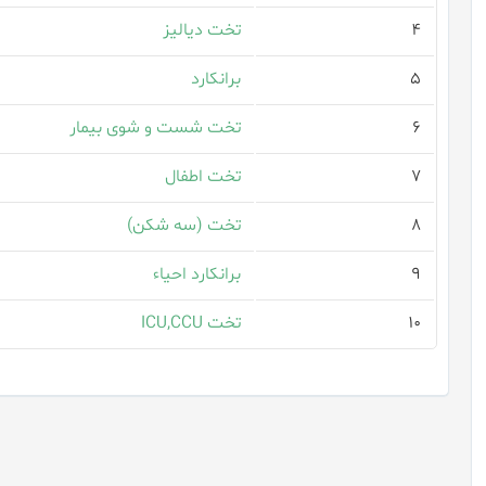
۴
تخت دیالیز
۵
برانکارد
۶
تخت شست و شوی بیمار
۷
تخت اطفال
۸
تخت (سه شكن)
۹
برانکارد احیاء
۱۰
تخت ICU,CCU