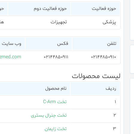
حوزه فعالیت
حوزه فعالیت دوم
حو
پزشکی
تجهیزات
هت
تلفن
فکس
وب سایت
zmed.com
۰۲۱۴۴۸۵۰۹۱۱
۰۲۱۴۴۸۵۰۹۱۰
لیست محصولات
ردیف
نام محصول
۱
تخت C-Arm
۲
تخت جنرال بستری
۳
تخت زایمان