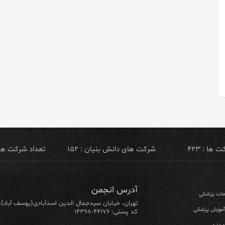
ها : ۴۲۳
شرکت های دانش بنیان : ۱۵۲
تعداد شرکت های ص
آدرس انجمن
ومات پزشکی
تهران، خیابان سیدجمال الدین اسدآبادی(یوسف آباد)، خیابان ۶۴ شرقی، پلاک ۱۰/۱، طبق
 آموزش پزشکی
کد پستی: ۴۴۱۷۶-۱۴۳۶۸