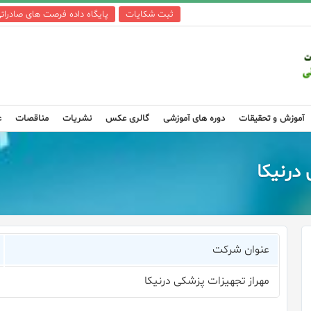
ثبت شکایات
پایگاه داده فرصت های صادرات
آموزش و تحقیقات
دوره های آموزشی
گالری عکس
نشریات
مناقصات
ع
درنیکا
عنوان شرکت
مهراز تجهیزات پزشکی درنیکا