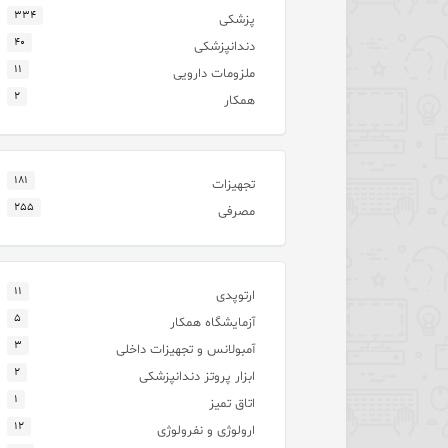
۳۳۴
پزشکی
۴۰
دندانپزشکی
۱۱
ملزومات دارویی
۲
همکار
۱۸۱
تجهیزات
۲۵۵
مصرفی
۱۱
ارتوپدی
۵
آزمایشگاه همکار
۳
آمبولانس و تجهیزات داخلی
۲
ابزار پروتز دندانپزشکی
۱
اتاق تمیز
۱۲
ارولوژی و نفرولوژی