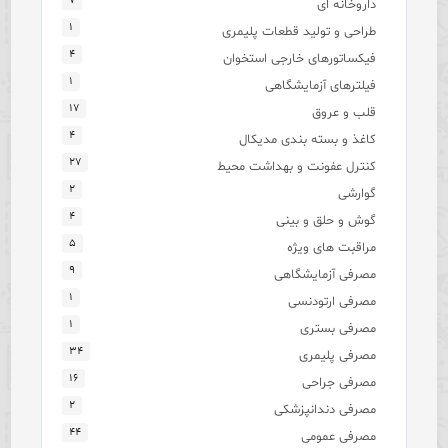
۷
داروخانه ای
۱
طراحی و تولید قطعات پلیمری
۴
فیکساتورهای خارجی استخوان
۱
فیلترهای آزمایشگاهی
۱۷
قلب و عروق
۴
کاغذ و بسته بندی مدیکال
۲۷
کنترل عفونت و بهداشت محیط
۲
گوارشی
۴
گوش و حلق و بینی
۵
مراقبت های ویژه
۹
مصرفی آزمایشگاهی
۱
مصرفی ارتودنسی
۱
مصرفی بستری
۳۴
مصرفی پلیمری
۱۶
مصرفی جراحی
۲
مصرفی دندانپزشکی
۴۴
مصرفی عمومی