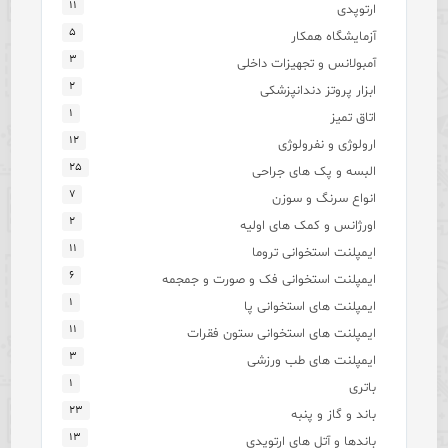
۱۱
ارتوپدی
۵
آزمایشگاه همکار
۳
آمبولانس و تجهیزات داخلی
۲
ابزار پروتز دندانپزشکی
۱
اتاق تمیز
۱۲
ارولوژی و نفرولوژی
۲۵
البسه و پک های جراحی
۷
انواع سرنگ و سوزن
۲
اورژانس و کمک های اولیه
۱۱
ایمپلنت استخوانی تروما
۶
ایمپلنت استخوانی فک و صورت و جمجمه
۱
ایمپلنت های استخوانی پا
۱۱
ایمپلنت های استخوانی ستون فقرات
۳
ایمپلنت های طب ورزشی
۱
باتری
۲۳
باند و گاز و پنبه
۱۳
باندها و آتل های ارتوپدی