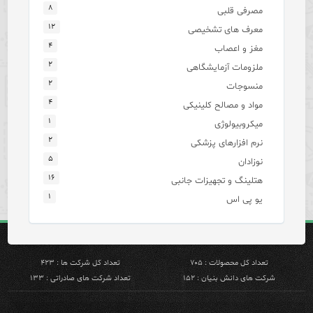
۸
مصرفی قلبی
۱۲
معرف های تشخیصی
۴
مغز و اعصاب
۲
ملزومات آزمایشگاهی
۲
منسوجات
۴
مواد و مصالح کلینیکی
۱
میکروبیولوژی
۲
نرم افزارهای پزشکی
۵
نوزادان
۱۶
هتلینگ و تجهیزات جانبی
۱
یو پی اس
تعداد کل محصولات : ۷۰۵
تعداد کل شرکت ها : ۴۲۳
شرکت های دانش بنیان : ۱۵۲
تعداد شرکت های صادراتی : ۱۳۳