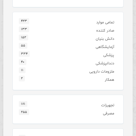
۴۲۳
تمامی موارد
۱۳۳
صادر کننده
۱۵۲
دانش بنیان
۵۵
آزمایشگاهی
۳۳۴
پزشکی
۴۰
دندانپزشکی
۱۱
ملزومات دارویی
۲
همکار
۱۸۱
تجهیزات
۲۵۵
مصرفی