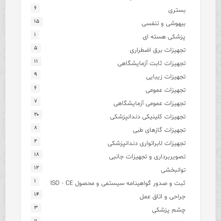
۶
بستری
۱۵
بیهوشی و تنفسی
۱
پزشکی هسته ای
۵
تجهیزات برق اضطراری
۱۱
تجهیزات ثابت آزمایشگاهی
۹
تجهیزات زیبایی
۶
تجهیزات عمومی
۷
تجهیزات عمومی آزمایشگاهی
۲۰
تجهیزات کلینیکی دندانپزشکی
۸
تجهیزات گازهای طبی
۲
تجهیزات لابراتواری دندانپزشکی
۱۸
تصویربرداری و تجهیزات جانبی
۱۲
توانبخشی
۱
ثبت و صدور گواهینامه سیستمی و محصول ISO - CE
۱۴
جراحی و اتاق عمل
۳
چشم پزشکی