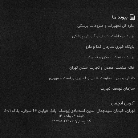
پیوند ها
اداره کل تجهیزات و ملزومات پزشکی
وزارت بهداشت، درمان و آموزش پزشکی
پایگاه خبری سازمان غذا و دارو
وزارت صنعت، معدن و تجارت
خانه صنعت، معدن و تجارت استان تهران
دانش بنیان - معاونت علمی و فناوری ریاست جمهوری
سازمان توسعه تجارت
آدرس انجمن
تهران، خیابان سیدجمال الدین اسدآبادی(یوسف آباد)، خیابان ۶۴ شرقی، پلاک ۱۰/۱،
طبقه ۴، واحد ۱۲
کد پستی: ۴۴۱۷۶-۱۴۳۶۸