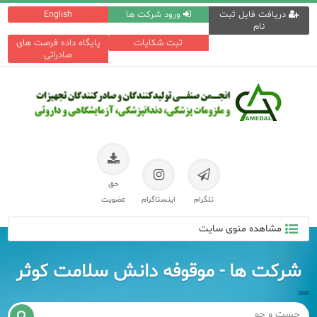
دریافت فایل ثبت
ورود شرکت ها
English
نام
ثبت شکایات
پایگاه داده فرصت های
صادراتی
حق
تلگرام
اینستاگرام
عضویت
مشاهده منوی سایت
شرکت ها - موقوفه دانش سلامت کوثر
