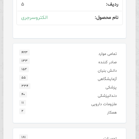
۵
الکتروسرجری
۴۲۳
تمامی موارد
۱۳۳
صادر کننده
۱۵۲
دانش بنیان
۵۵
آزمایشگاهی
۳۳۴
پزشکی
۴۰
دندانپزشکی
۱۱
ملزومات دارویی
۲
همکار
۱۸۱
تجهیزات