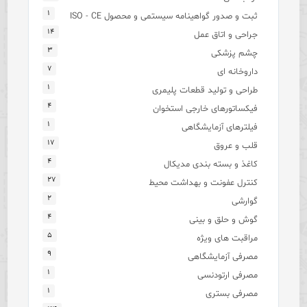
۱
ثبت و صدور گواهینامه سیستمی و محصول ISO - CE
۱۴
جراحی و اتاق عمل
۳
چشم پزشکی
۷
داروخانه ای
۱
طراحی و تولید قطعات پلیمری
۴
فیکساتورهای خارجی استخوان
۱
فیلترهای آزمایشگاهی
۱۷
قلب و عروق
۴
کاغذ و بسته بندی مدیکال
۲۷
کنترل عفونت و بهداشت محیط
۲
گوارشی
۴
گوش و حلق و بینی
۵
مراقبت های ویژه
۹
مصرفی آزمایشگاهی
۱
مصرفی ارتودنسی
۱
مصرفی بستری