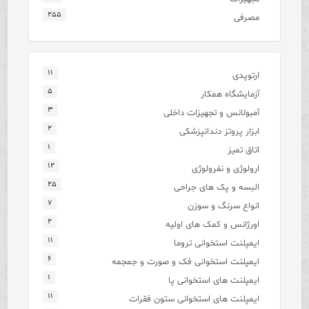
۲۵۵
مصرفی
۱۱
ارتوپدی
۵
آزمایشگاه همکار
۳
آمبولانس و تجهیزات داخلی
۲
ابزار پروتز دندانپزشکی
۱
اتاق تمیز
۱۲
ارولوژی و نفرولوژی
۲۵
البسه و پک های جراحی
۷
انواع سرنگ و سوزن
۲
اورژانس و کمک های اولیه
۱۱
ایمپلنت استخوانی تروما
۶
ایمپلنت استخوانی فک و صورت و جمجمه
۱
ایمپلنت های استخوانی پا
۱۱
ایمپلنت های استخوانی ستون فقرات