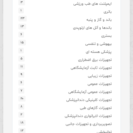
۳
ایمپلنت های طب ورزشی
۱
باتری
۲۳
باند و گاز و پنبه
۱۳
باندها و آتل های ارتوپدی
۶
بستری
۱۵
بیهوشی و تنفسی
۱
پزشکی هسته ای
۵
تجهیزات برق اضطراری
۱۱
تجهیزات ثابت آزمایشگاهی
۹
تجهیزات زیبایی
۶
تجهیزات عمومی
۷
تجهیزات عمومی آزمایشگاهی
۲۰
تجهیزات کلینیکی دندانپزشکی
۸
تجهیزات گازهای طبی
۲
تجهیزات لابراتواری دندانپزشکی
۱۸
تصویربرداری و تجهیزات جانبی
۱۲
توانبخشی