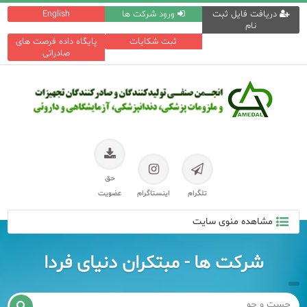
دریافت فایل ثبت
ورود شرکت ها
English
نام
ثبت شکایات
پایگاه داده فرصت های
صادراتی
حق
تلگرام
اینستاگرام
عضویت
مشاهده منوی سایت
شرکت ها - مبتکران دنیای فردا
