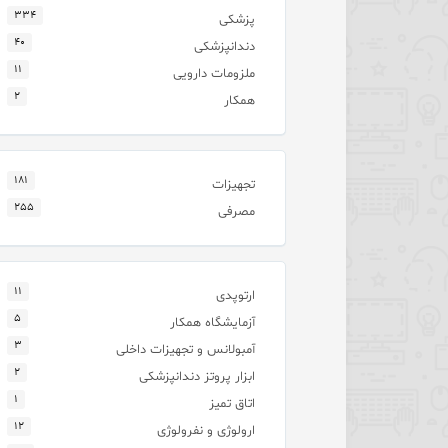
۳۳۴
پزشکی
۴۰
دندانپزشکی
۱۱
ملزومات دارویی
۲
همکار
۱۸۱
تجهیزات
۲۵۵
مصرفی
۱۱
ارتوپدی
۵
آزمایشگاه همکار
۳
آمبولانس و تجهیزات داخلی
۲
ابزار پروتز دندانپزشکی
۱
اتاق تمیز
۱۲
ارولوژی و نفرولوژی