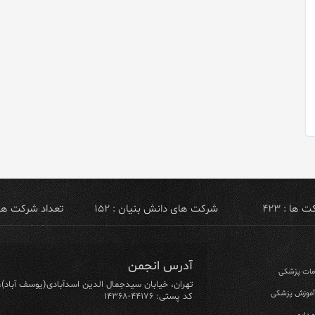
ها : ۴۲۳
شرکت های دانش بنیان : ۱۵۲
تعداد شرکت های ص
آدرس انجمن
ومات پزشکی
تهران، خیابان سیدجمال الدین اسدآبادی(یوسف آباد)، خیابان ۶۴ شرقی، پلاک ۱۰/۱، طبق
 آموزش پزشکی
کد پستی: ۴۴۱۷۶-۱۴۳۶۸