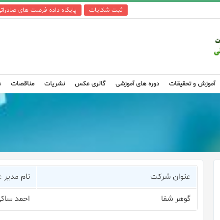
ثبت شکایات
پایگاه داده فرصت های صادرات
آموزش و تحقیقات
دوره های آموزشی
گالری عکس
نشریات
مناقصات
ع
عنوان شرکت
نام مدیر ع
گوهر شفا
احمد ساک