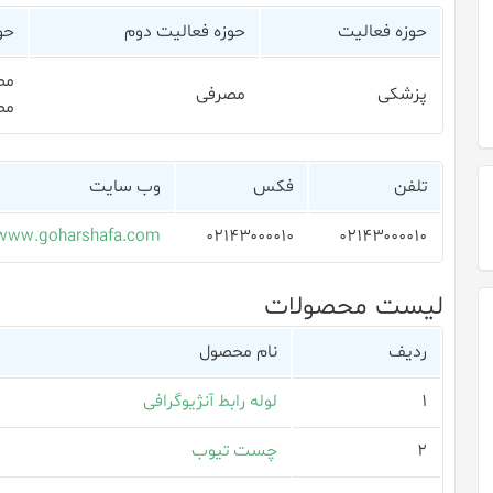
حوزه فعالیت
حوزه فعالیت دوم
حو
مص
پزشکی
مصرفی
مص
تلفن
فکس
وب سایت
www.goharshafa.com
۰۲۱۴۳۰۰۰۰۱۰
۰۲۱۴۳۰۰۰۰۱۰
لیست محصولات
ردیف
نام محصول
۱
لوله رابط آنژیوگرافی
۲
چست تیوب