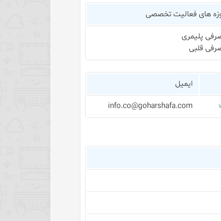
زه های فعالیت تخصصی
رفی پلیمری
رفی قلبی
ایمیل
info.co@goharshafa.com