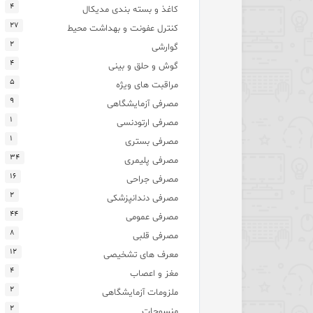
۴
کاغذ و بسته بندی مدیکال
۲۷
کنترل عفونت و بهداشت محیط
۲
گوارشی
۴
گوش و حلق و بینی
۵
مراقبت های ویژه
۹
مصرفی آزمایشگاهی
۱
مصرفی ارتودنسی
۱
مصرفی بستری
۳۴
مصرفی پلیمری
۱۶
مصرفی جراحی
۲
مصرفی دندانپزشکی
۴۴
مصرفی عمومی
۸
مصرفی قلبی
۱۲
معرف های تشخیصی
۴
مغز و اعصاب
۲
ملزومات آزمایشگاهی
۲
منسوجات