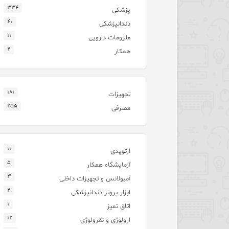
۳۳۴
پزشکی
۴۰
دندانپزشکی
۱۱
ملزومات دارویی
۲
همکار
۱۸۱
تجهیزات
۲۵۵
مصرفی
۱۱
ارتوپدی
۵
آزمایشگاه همکار
۳
آمبولانس و تجهیزات داخلی
۲
ابزار پروتز دندانپزشکی
۱
اتاق تمیز
۱۲
ارولوژی و نفرولوژی