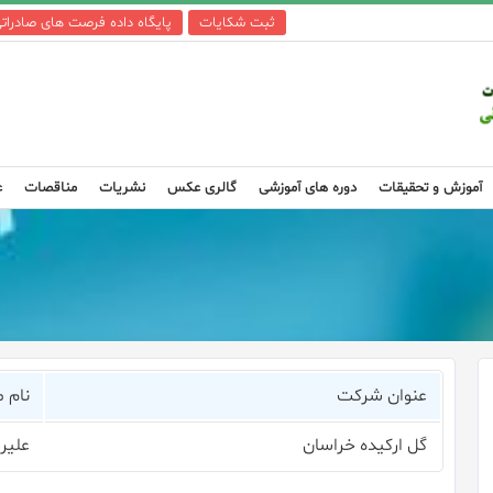
ثبت شکایات
پایگاه داده فرصت های صادرات
آموزش و تحقیقات
دوره های آموزشی
گالری عکس
نشریات
مناقصات
ع
عنوان شرکت
نام 
گل ارکیده خراسان
علیرض