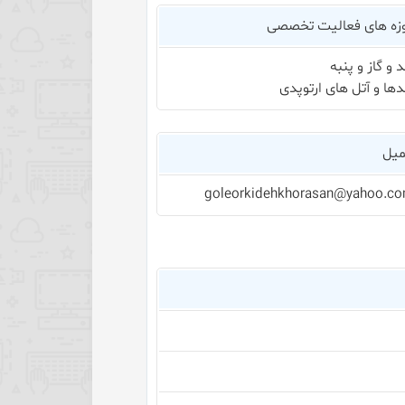
زه های فعالیت تخصصی
د و گاز و پنبه
دها و آتل های ارتوپدی
میل
goleorkidehkhorasan@yahoo.c