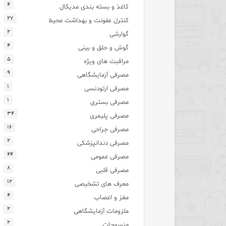
۴
کاغذ و بسته بندی مدیکال
۲۷
کنترل عفونت و بهداشت محیط
۲
گوارشی
۴
گوش و حلق و بینی
۵
مراقبت های ویژه
۹
مصرفی آزمایشگاهی
۱
مصرفی ارتودنسی
۱
مصرفی بستری
۳۴
مصرفی پلیمری
۱۶
مصرفی جراحی
۲
مصرفی دندانپزشکی
۴۴
مصرفی عمومی
۸
مصرفی قلبی
۱۲
معرف های تشخیصی
۴
مغز و اعصاب
۲
ملزومات آزمایشگاهی
۲
منسوجات