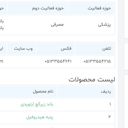
حوزه فعالیت
حوزه فعالیت دوم
حو
بان
پزشکی
مصرفی
بان
تلفن
فکس
وب سایت
ای
om
۰۵۱۳۳۵۵۴۶۴۱
۰۵۱۳۳۵۵۴۲۱۵
لیست محصولات
ردیف
نام محصول
۱
باند زیرگچ ارتوپدی
۲
پنبه هیدروفیل