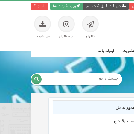
ی
دریافت فایل ثبت نام
ورود شرکت ها
English
تلگرام
اینستاگرام
حق عضویت
ضویت
ارتباط با ما

مدیر عامل
ا بازقندی