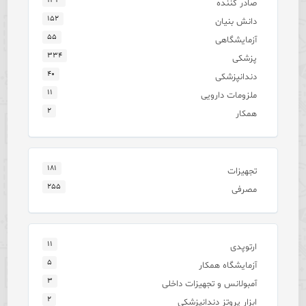
۱۳۳
صادر کننده
۱۵۲
دانش بنیان
۵۵
آزمایشگاهی
۳۳۴
پزشکی
۴۰
دندانپزشکی
۱۱
ملزومات دارویی
۲
همکار
۱۸۱
تجهیزات
۲۵۵
مصرفی
۱۱
ارتوپدی
۵
آزمایشگاه همکار
۳
آمبولانس و تجهیزات داخلی
۲
ابزار پروتز دندانپزشکی