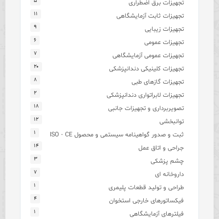
۵
تجهیزات برق اضطراری
۱۱
تجهیزات ثابت آزمایشگاهی
۹
تجهیزات زیبایی
۶
تجهیزات عمومی
۷
تجهیزات عمومی آزمایشگاهی
۲۰
تجهیزات کلینیکی دندانپزشکی
۸
تجهیزات گازهای طبی
۲
تجهیزات لابراتواری دندانپزشکی
۱۸
تصویربرداری و تجهیزات جانبی
۱۲
توانبخشی
۱
ثبت و صدور گواهینامه سیستمی و محصول ISO - CE
۱۴
جراحی و اتاق عمل
۳
چشم پزشکی
۷
داروخانه ای
۱
طراحی و تولید قطعات پلیمری
۴
فیکساتورهای خارجی استخوان
۱
فیلترهای آزمایشگاهی