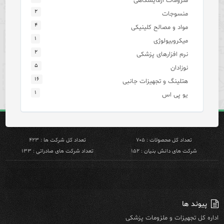
ملزومات آزمایشگاهی
۲
منسوجات
۴
مواد و مصالح کلینیکی
۱
میکروبیولوژی
۲
نرم افزارهای پزشکی
۵
نوزادان
۱۶
هتلینگ و تجهیزات جانبی
۱
یو پی اس
تعداد کل محصولات : ۷۰۵
تعداد کل شرکت ها : ۴۲۳
شرکت های دانش بنیان : ۱۵۲
تعداد شرکت های صادراتی : ۱۳۳
پیوند ها
اداره کل تجهیزات و ملزومات پزشکی