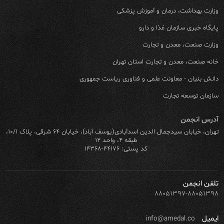
وزارت بهداشت، درمان و آموزش پزشکی
پایگاه خبری سازمان غذا و دارو
وزارت صنعت، معدن و تجارت
خانه صنعت، معدن و تجارت استان تهران
دانش بنیان - معاونت علمی و فناوری ریاست جمهوری
سازمان توسعه تجارت
آدرس انجمن
تهران، خیابان سیدجمال الدین اسدآبادی(یوسف آباد)، خیابان ۶۴ شرقی، پلاک ۱۰/۱،
طبقه ۴، واحد ۱۲
کد پستی: ۴۴۱۷۶-۱۴۳۶۸
تلفن انجمن
۸۸۰۵۱۳۹۷-۸۸۰۵۱۳۹۸
ایمیل
info@amedal.co