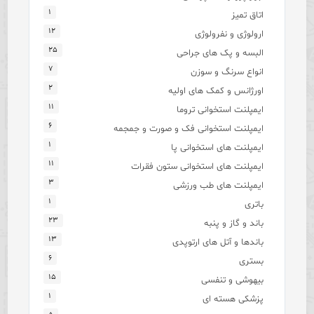
۱
اتاق تمیز
۱۲
ارولوژی و نفرولوژی
۲۵
البسه و پک های جراحی
۷
انواع سرنگ و سوزن
۲
اورژانس و کمک های اولیه
۱۱
ایمپلنت استخوانی تروما
۶
ایمپلنت استخوانی فک و صورت و جمجمه
۱
ایمپلنت های استخوانی پا
۱۱
ایمپلنت های استخوانی ستون فقرات
۳
ایمپلنت های طب ورزشی
۱
باتری
۲۳
باند و گاز و پنبه
۱۳
باندها و آتل های ارتوپدی
۶
بستری
۱۵
بیهوشی و تنفسی
۱
پزشکی هسته ای