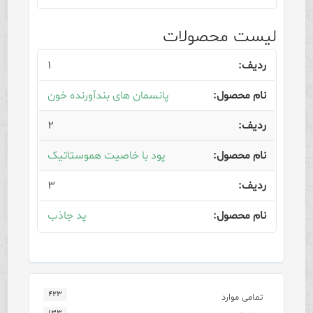
لیست محصولات
۱
پانسمان های بندآورنده خون
۲
پود با خاصیت هموستاتیک
۳
پد جاذب
۴۲۳
تمامی موارد