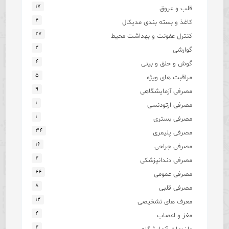
۱۷
قلب و عروق
۴
کاغذ و بسته بندی مدیکال
۲۷
کنترل عفونت و بهداشت محیط
۲
گوارشی
۴
گوش و حلق و بینی
۵
مراقبت های ویژه
۹
مصرفی آزمایشگاهی
۱
مصرفی ارتودنسی
۱
مصرفی بستری
۳۴
مصرفی پلیمری
۱۶
مصرفی جراحی
۲
مصرفی دندانپزشکی
۴۴
مصرفی عمومی
۸
مصرفی قلبی
۱۲
معرف های تشخیصی
۴
مغز و اعصاب
۲