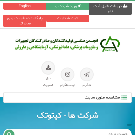
دریافت فایل ثبت
ورود شرکت ها
English
نام
ثبت شکایات
پایگاه داده فرصت های
صادراتی
حق
تلگرام
اینستاگرام
عضویت
مشاهده منوی سایت
شرکت ها - کیتوتک
