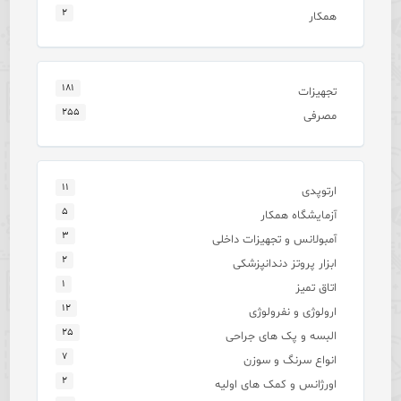
۲
همکار
۱۸۱
تجهیزات
۲۵۵
مصرفی
۱۱
ارتوپدی
۵
آزمایشگاه همکار
۳
آمبولانس و تجهیزات داخلی
۲
ابزار پروتز دندانپزشکی
۱
اتاق تمیز
۱۲
ارولوژی و نفرولوژی
۲۵
البسه و پک های جراحی
۷
انواع سرنگ و سوزن
۲
اورژانس و کمک های اولیه