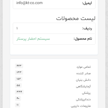
info@kt-co.com
لیست محصولات
۱
سیستم احضار پرستار
۴۲۳
تمامی موارد
۱۳۳
صادر کننده
۱۵۲
دانش بنیان
۵۵
آزمایشگاهی
۳۳۴
پزشکی
۴۰
دندانپزشکی
۱۱
ملزومات دارویی