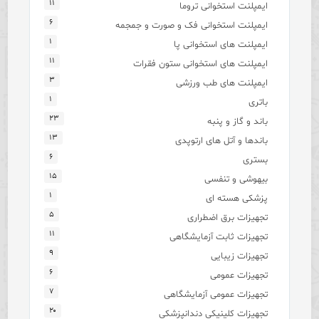
۱۱
ایمپلنت استخوانی تروما
۶
ایمپلنت استخوانی فک و صورت و جمجمه
۱
ایمپلنت های استخوانی پا
۱۱
ایمپلنت های استخوانی ستون فقرات
۳
ایمپلنت های طب ورزشی
۱
باتری
۲۳
باند و گاز و پنبه
۱۳
باندها و آتل های ارتوپدی
۶
بستری
۱۵
بیهوشی و تنفسی
۱
پزشکی هسته ای
۵
تجهیزات برق اضطراری
۱۱
تجهیزات ثابت آزمایشگاهی
۹
تجهیزات زیبایی
۶
تجهیزات عمومی
۷
تجهیزات عمومی آزمایشگاهی
۲۰
تجهیزات کلینیکی دندانپزشکی