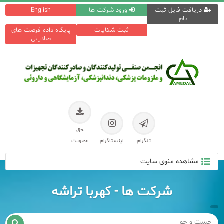
دریافت فایل ثبت
ورود شرکت ها
English
نام
ثبت شکایات
پایگاه داده فرصت های
صادراتی
حق
تلگرام
اینستاگرام
عضویت
مشاهده منوی سایت
شرکت ها - کهربا تراشه
