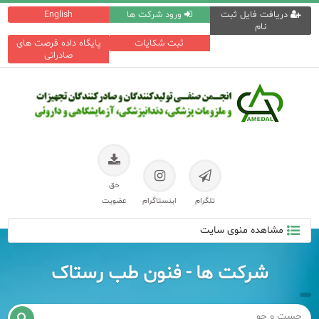
دریافت فایل ثبت
ورود شرکت ها
English
نام
ثبت شکایات
پایگاه داده فرصت های
صادراتی
حق
تلگرام
اینستاگرام
عضویت
مشاهده منوی سایت
شرکت ها - فنون طب رستاک
