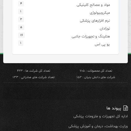
۴
مواد و مصالح کلینیکی
۱
میکروبیولوژی
۲
نرم افزارهای پزشکی
۵
نوزادان
۱۶
هتلینگ و تجهیزات جانبی
۱
یو پی اس
تعداد کل محصولات : ۷۰۵
تعداد کل شرکت ها : ۴۲۳
شرکت های دانش بنیان : ۱۵۲
تعداد شرکت های صادراتی : ۱۳۳
پیوند ها
اداره کل تجهیزات و ملزومات پزشکی
وزارت بهداشت، درمان و آموزش پزشکی