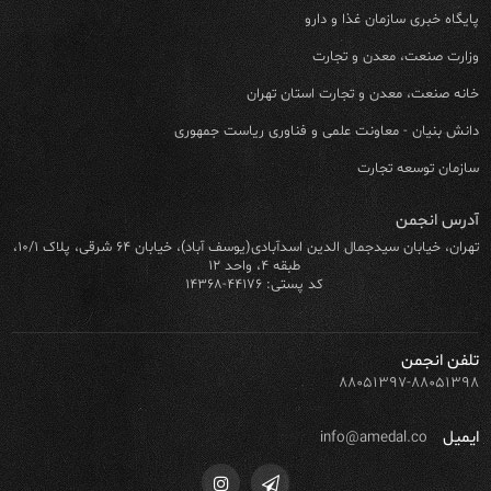
پایگاه خبری سازمان غذا و دارو
وزارت صنعت، معدن و تجارت
خانه صنعت، معدن و تجارت استان تهران
دانش بنیان - معاونت علمی و فناوری ریاست جمهوری
سازمان توسعه تجارت
آدرس انجمن
تهران، خیابان سیدجمال الدین اسدآبادی(یوسف آباد)، خیابان ۶۴ شرقی، پلاک ۱۰/۱،
طبقه ۴، واحد ۱۲
کد پستی: ۴۴۱۷۶-۱۴۳۶۸
تلفن انجمن
۸۸۰۵۱۳۹۷-۸۸۰۵۱۳۹۸
ایمیل
info@amedal.co