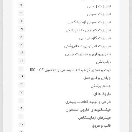
۹
تجهیزات زیبایی
۶
تجهیزات عمومی
۷
تجهیزات عمومی آزمایشگاهی
۲۰
تجهیزات کلینیکی دندانپزشکی
۸
تجهیزات گازهای طبی
۲
تجهیزات لابراتواری دندانپزشکی
۱۸
تصویربرداری و تجهیزات جانبی
۱۲
توانبخشی
۱
ثبت و صدور گواهینامه سیستمی و محصول ISO - CE
۱۴
جراحی و اتاق عمل
۳
چشم پزشکی
۷
داروخانه ای
۱
طراحی و تولید قطعات پلیمری
۴
فیکساتورهای خارجی استخوان
۱
فیلترهای آزمایشگاهی
۱۷
قلب و عروق