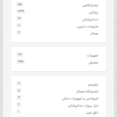
۵۵
آزمایشگاهی
۳۳۴
پزشکی
۴۰
دندانپزشکی
۱۱
ملزومات دارویی
۲
همکار
۱۸۱
تجهیزات
۲۵۵
مصرفی
۱۱
ارتوپدی
۵
آزمایشگاه همکار
۳
آمبولانس و تجهیزات داخلی
۲
ابزار پروتز دندانپزشکی
۱
اتاق تمیز