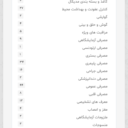
۴
کاغذ و بسته بندی مدیکال
۲۷
کنترل عفونت و بهداشت محیط
۲
گوارشی
۴
گوش و حلق و بینی
۵
مراقبت های ویژه
۹
مصرفی آزمایشگاهی
۱
مصرفی ارتودنسی
۱
مصرفی بستری
۳۴
مصرفی پلیمری
۱۶
مصرفی جراحی
۲
مصرفی دندانپزشکی
۴۴
مصرفی عمومی
۸
مصرفی قلبی
۱۲
معرف های تشخیصی
۴
مغز و اعصاب
۲
ملزومات آزمایشگاهی
۲
منسوجات