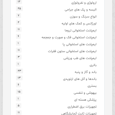
۱۲
ارولوژی و نفرولوژی
۲۵
البسه و پک های جراحی
۷
انواع سرنگ و سوزن
۲
اورژانس و کمک های اولیه
۱۱
ایمپلنت استخوانی تروما
۶
ایمپلنت استخوانی فک و صورت و جمجمه
۱
ایمپلنت های استخوانی پا
۱۱
ایمپلنت های استخوانی ستون فقرات
۳
ایمپلنت های طب ورزشی
۱
باتری
۲۳
باند و گاز و پنبه
۱۳
باندها و آتل های ارتوپدی
۶
بستری
۱۵
بیهوشی و تنفسی
۱
پزشکی هسته ای
۵
تجهیزات برق اضطراری
۱۱
تجهیزات ثابت آزمایشگاهی