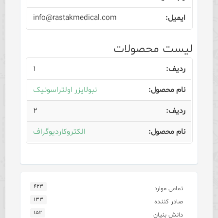
info@rastakmedical.com
لیست محصولات
۱
نبولایزر اولتراسونیک
۲
الکتروکاردیوگراف
۴۲۳
تمامی موارد
۱۳۳
صادر کننده
۱۵۲
دانش بنیان