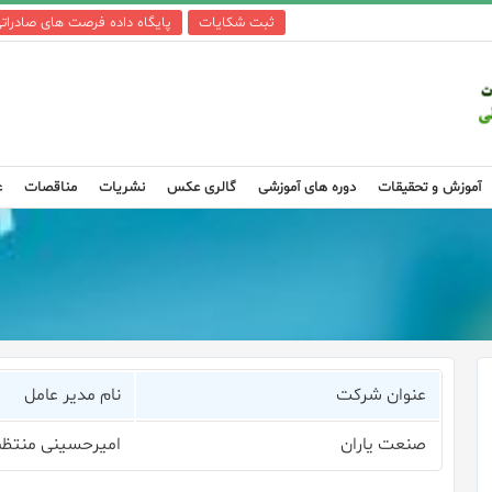
ثبت شکایات
پایگاه داده فرصت های صادرات
آموزش و تحقیقات
دوره های آموزشی
گالری عکس
نشریات
مناقصات
ع
عنوان شرکت
نام مدیر عامل
صنعت یاران
امیرحسینی منتظ