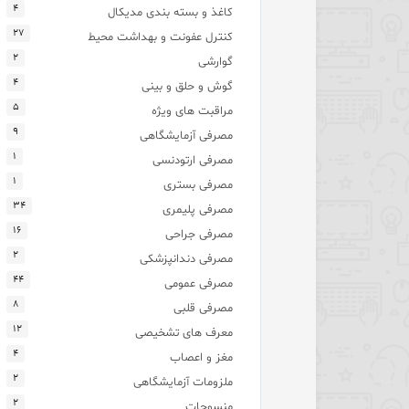
۴
کاغذ و بسته بندی مدیکال
۲۷
کنترل عفونت و بهداشت محیط
۲
گوارشی
۴
گوش و حلق و بینی
۵
مراقبت های ویژه
۹
مصرفی آزمایشگاهی
۱
مصرفی ارتودنسی
۱
مصرفی بستری
۳۴
مصرفی پلیمری
۱۶
مصرفی جراحی
۲
مصرفی دندانپزشکی
۴۴
مصرفی عمومی
۸
مصرفی قلبی
۱۲
معرف های تشخیصی
۴
مغز و اعصاب
۲
ملزومات آزمایشگاهی
۲
منسوجات