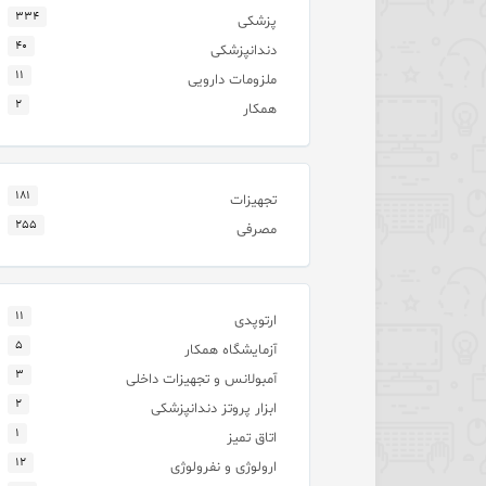
۳۳۴
پزشکی
۴۰
دندانپزشکی
۱۱
ملزومات دارویی
۲
همکار
۱۸۱
تجهیزات
۲۵۵
مصرفی
۱۱
ارتوپدی
۵
آزمایشگاه همکار
۳
آمبولانس و تجهیزات داخلی
۲
ابزار پروتز دندانپزشکی
۱
اتاق تمیز
۱۲
ارولوژی و نفرولوژی