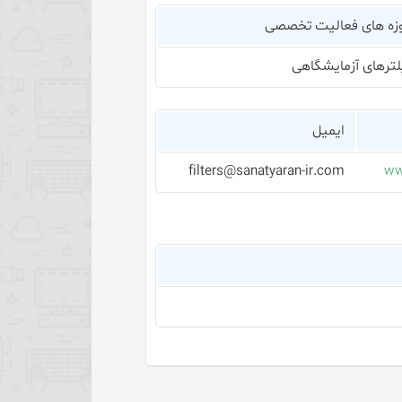
زه های فعالیت تخصصی
لترهای آزمایشگاهی
ایمیل
filters@sanatyaran-ir.com
ww