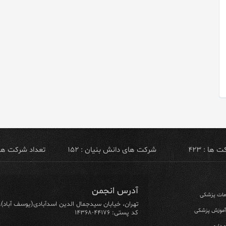
ها : ۴۲۳
شرکت های دانش بنیان : ۱۵۲
تعداد شرکت های ص
آدرس انجمن
ومات پزشکی
تهران، خیابان سیدجمال الدین اسدآبادی(یوسف آباد)، خیابان ۶۴ شرقی، پلاک ۱۰/۱، طبق
 آموزش پزشکی
کد پستی: ۴۴۱۷۶-۱۴۳۶۸