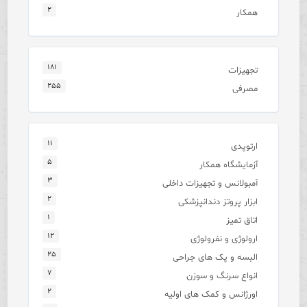
۲
همکار
۱۸۱
تجهیزات
۲۵۵
مصرفی
۱۱
ارتوپدی
۵
آزمایشگاه همکار
۳
آمبولانس و تجهیزات داخلی
۲
ابزار پروتز دندانپزشکی
۱
اتاق تمیز
۱۲
ارولوژی و نفرولوژی
۲۵
البسه و پک های جراحی
۷
انواع سرنگ و سوزن
۲
اورژانس و کمک های اولیه