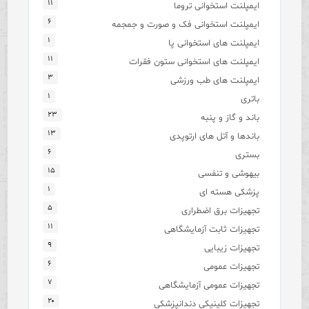
۱۱
ایمپلنت استخوانی تروما
۶
ایمپلنت استخوانی فک و صورت و جمجمه
۱
ایمپلنت های استخوانی پا
۱۱
ایمپلنت های استخوانی ستون فقرات
۳
ایمپلنت های طب ورزشی
۱
باتری
۲۳
باند و گاز و پنبه
۱۳
باندها و آتل های ارتوپدی
۶
بستری
۱۵
بیهوشی و تنفسی
۱
پزشکی هسته ای
۵
تجهیزات برق اضطراری
۱۱
تجهیزات ثابت آزمایشگاهی
۹
تجهیزات زیبایی
۶
تجهیزات عمومی
۷
تجهیزات عمومی آزمایشگاهی
۲۰
تجهیزات کلینیکی دندانپزشکی