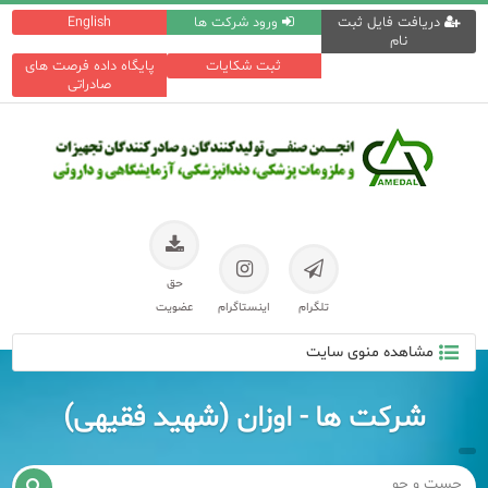
دریافت فایل ثبت
ورود شرکت ها
English
نام
ثبت شکایات
پایگاه داده فرصت های
صادراتی
حق
تلگرام
اینستاگرام
عضویت
مشاهده منوی سایت
شرکت ها - اوزان (شهید فقیهی)
