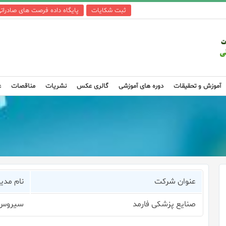
ثبت شکایات
پایگاه داده فرصت های صادرات
آموزش و تحقیقات
دوره های آموزشی
گالری عکس
نشریات
مناقصات
ع
عنوان شرکت
نام مدی
صنایع پزشکی فارمد
سیروس 