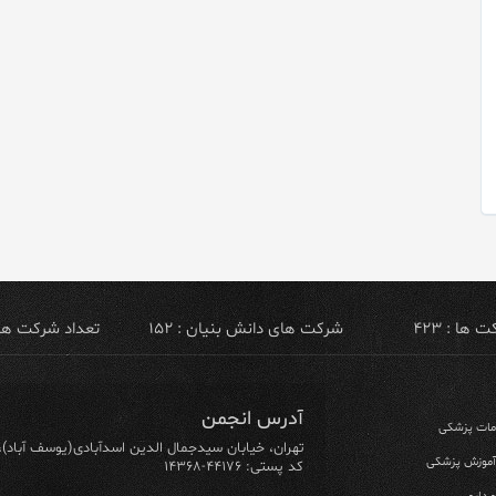
ها : ۴۲۳
شرکت های دانش بنیان : ۱۵۲
تعداد شرکت های ص
آدرس انجمن
ومات پزشکی
تهران، خیابان سیدجمال الدین اسدآبادی(یوسف آباد)، خیابان ۶۴ شرقی، پلاک ۱۰/۱، طبق
 آموزش پزشکی
کد پستی: ۴۴۱۷۶-۱۴۳۶۸