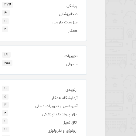
۳۳۴
پزشکی
۴۰
دندانپزشکی
۱۱
ملزومات دارویی
۲
همکار
۱۸۱
تجهیزات
۲۵۵
مصرفی
۱۱
ارتوپدی
۵
آزمایشگاه همکار
۳
آمبولانس و تجهیزات داخلی
۲
ابزار پروتز دندانپزشکی
۱
اتاق تمیز
۱۲
ارولوژی و نفرولوژی