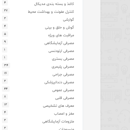
۴
کاغذ و بسته بندی مدیکال
۲۷
کنترل عفونت و بهداشت محیط
۲
گوارشی
۴
گوش و حلق و بینی
۵
مراقبت های ویژه
۹
مصرفی آزمایشگاهی
۱
مصرفی ارتودنسی
۱
مصرفی بستری
۳۴
مصرفی پلیمری
۱۶
مصرفی جراحی
۲
مصرفی دندانپزشکی
۴۴
مصرفی عمومی
۸
مصرفی قلبی
۱۲
معرف های تشخیصی
۴
مغز و اعصاب
۲
ملزومات آزمایشگاهی
۲
منسوجات