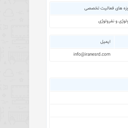
زه های فعالیت تخصصی
ولوژی و نفرولوژی
ایمیل
info@iranesrd.com