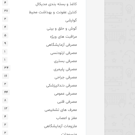
۴
کاغذ و بسته بندی مدیکال
۲۷
کنترل عفونت و بهداشت محیط
۲
گوارشی
۴
گوش و حلق و بینی
۵
مراقبت های ویژه
۹
مصرفی آزمایشگاهی
۱
مصرفی ارتودنسی
۱
مصرفی بستری
۳۴
مصرفی پلیمری
۱۶
مصرفی جراحی
۲
مصرفی دندانپزشکی
۴۴
مصرفی عمومی
۸
مصرفی قلبی
۱۲
معرف های تشخیصی
۴
مغز و اعصاب
۲
ملزومات آزمایشگاهی
۲
منسوجات