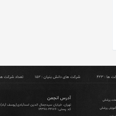
ها : ۴۲۳
شرکت های دانش بنیان : ۱۵۲
تعداد شرکت های ص
آدرس انجمن
ومات پزشکی
تهران، خیابان سیدجمال الدین اسدآبادی(یوسف آباد)، خیابان ۶۴ شرقی، پلاک ۱۰/۱، طبق
 آموزش پزشکی
کد پستی: ۴۴۱۷۶-۱۴۳۶۸