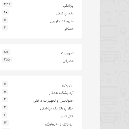
۳۳۴
پزشکی
۴۰
دندانپزشکی
۱۱
ملزومات دارویی
۲
همکار
۱۸۱
تجهیزات
۲۵۵
مصرفی
۱۱
ارتوپدی
۵
آزمایشگاه همکار
۳
آمبولانس و تجهیزات داخلی
۲
ابزار پروتز دندانپزشکی
۱
اتاق تمیز
۱۲
ارولوژی و نفرولوژی