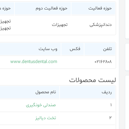
حوزه فعالیت
حوزه فعالیت دوم
حوزه 
تجهیزا
دندانپزشکی
تجهیزات
تجهیزا
تلفن
فکس
وب سایت
www.dentusdental.com
۰۲۱۶۲۸۰۸
لیست محصولات
ردیف
نام محصول
۱
صندلی خونگیری
۲
تخت دیالیز