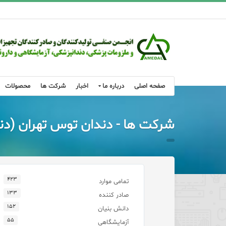
صفحه اصلی
درباره ما
اخبار
شرکت ها
محصولات
شرکت ها - دندان توس تهران (د
۴۲۳
تمامی موارد
۱۳۳
صادر کننده
۱۵۲
دانش بنیان
۵۵
آزمایشگاهی