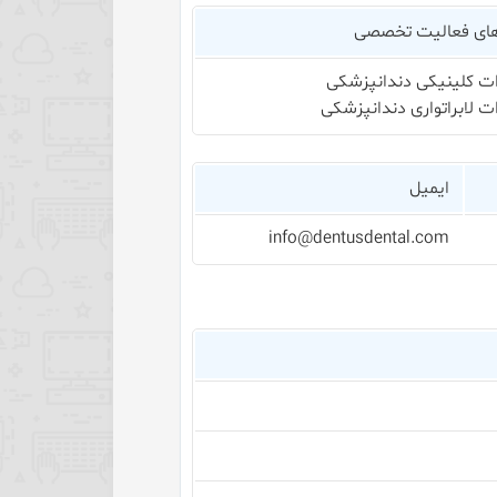
های فعالیت تخصصی
ت کلینیکی دندانپزشکی
ت لابراتواری دندانپزشکی
ایمیل
info@dentusdental.com