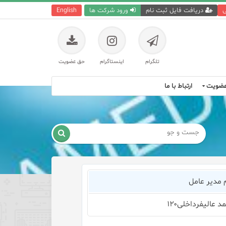
ی
دریافت فایل ثبت نام
ورود شرکت ها
English
تلگرام
اینستاگرام
حق عضویت
ضویت
ارتباط با ما

 مدیر عامل
د عالیفرداخلی۱۲۰