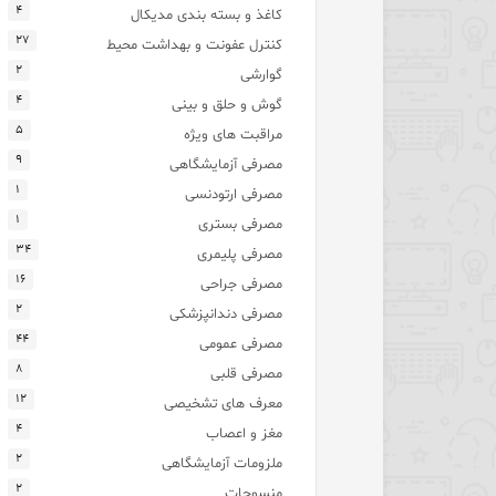
۴
کاغذ و بسته بندی مدیکال
۲۷
کنترل عفونت و بهداشت محیط
۲
گوارشی
۴
گوش و حلق و بینی
۵
مراقبت های ویژه
۹
مصرفی آزمایشگاهی
۱
مصرفی ارتودنسی
۱
مصرفی بستری
۳۴
مصرفی پلیمری
۱۶
مصرفی جراحی
۲
مصرفی دندانپزشکی
۴۴
مصرفی عمومی
۸
مصرفی قلبی
۱۲
معرف های تشخیصی
۴
مغز و اعصاب
۲
ملزومات آزمایشگاهی
۲
منسوجات