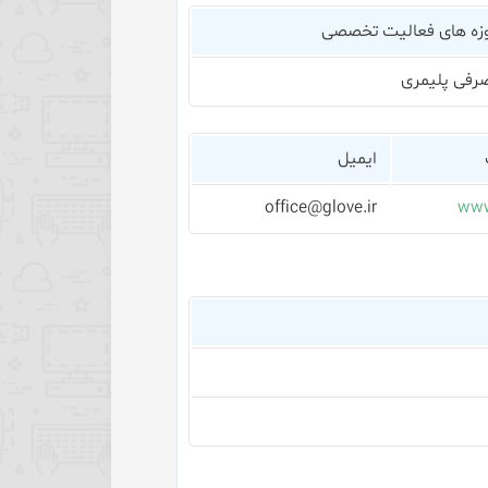
زه های فعالیت تخصصی
رفی پلیمری
ایمیل
office@glove.ir
www