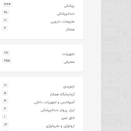
۳۳۴
پزشکی
۴۰
دندانپزشکی
۱۱
ملزومات دارویی
۲
همکار
۱۸۱
تجهیزات
۲۵۵
مصرفی
۱۱
ارتوپدی
۵
آزمایشگاه همکار
۳
آمبولانس و تجهیزات داخلی
۲
ابزار پروتز دندانپزشکی
۱
اتاق تمیز
۱۲
ارولوژی و نفرولوژی