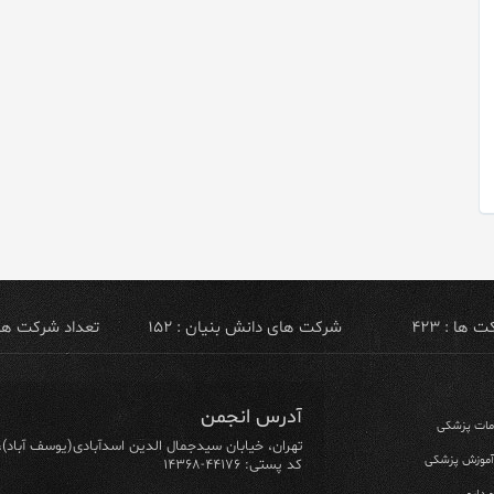
ها : ۴۲۳
شرکت های دانش بنیان : ۱۵۲
تعداد شرکت های ص
آدرس انجمن
ومات پزشکی
تهران، خیابان سیدجمال الدین اسدآبادی(یوسف آباد)، خیابان ۶۴ شرقی، پلاک ۱۰/۱، طبق
 آموزش پزشکی
کد پستی: ۴۴۱۷۶-۱۴۳۶۸