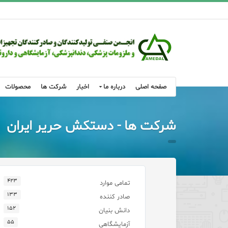
صفحه اصلی
درباره ما
اخبار
شرکت ها
محصولات
شرکت ها - دستکش حریر ایران
۴۲۳
تمامی موارد
۱۳۳
صادر کننده
۱۵۲
دانش بنیان
۵۵
آزمایشگاهی