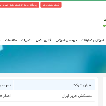
ثبت شکایات
پایگاه داده فرصت های صادرات
آموزش و تحقیقات
دوره های آموزشی
گالری عکس
نشریات
مناقصات
ع
عنوان شرکت
نام مدی
دستکش حریر ایران
اصغر فر