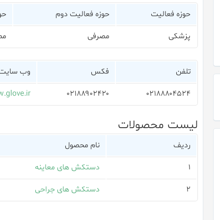
حوزه فعالیت
حوزه فعالیت دوم
حو
پزشکی
مصرفی
مص
تلفن
فکس
وب سایت
.glove.ir
۰۲۱۸۸۹۰۲۴۲۰
۰۲۱۸۸۸۰۴۵۲۴
لیست محصولات
ردیف
نام محصول
۱
دستکش های معاینه
۲
دستكش های جراحی