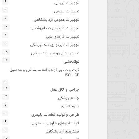
۹
تجهیزات زیبایی
۶
تجهیزات عمومی
۷
تجهیزات عمومی آزمایشگاهی
۲۰
تجهیزات کلینیکی دندانپزشکی
۸
تجهیزات گازهای طبی
۲
تجهیزات لابراتواری دندانپزشکی
۱۸
تصویربرداری و تجهیزات جانبی
۱۲
توانبخشی
ثبت و صدور گواهینامه سیستمی و محصول
ISO - CE
۱
۱۴
جراحی و اتاق عمل
۳
چشم پزشکی
۷
داروخانه ای
۱
طراحی و تولید قطعات پلیمری
۴
فیکساتورهای خارجی استخوان
۱
فیلترهای آزمایشگاهی
۱۷