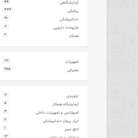
۵۵
آزمایشگاهی
۳۳۴
پزشکی
۴۰
دندانپزشکی
۱۱
ملزومات دارویی
۲
همکار
۱۸۱
تجهیزات
۲۵۵
مصرفی
۱۱
ارتوپدی
۵
آزمایشگاه همکار
۳
آمبولانس و تجهیزات داخلی
۲
ابزار پروتز دندانپزشکی
۱
اتاق تمیز
۱۲
ارولوژی و نفرولوژی