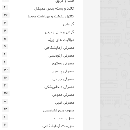
قلب و عروق
۴
کاغذ و بسته بندی مدیکال
۲۷
کنترل عفونت و بهداشت محیط
۲
گوارشی
۴
گوش و حلق و بینی
۵
مراقبت های ویژه
۹
مصرفی آزمایشگاهی
۱
مصرفی ارتودنسی
۱
مصرفی بستری
۳۴
مصرفی پلیمری
۱۶
مصرفی جراحی
۲
مصرفی دندانپزشکی
۴۴
مصرفی عمومی
۸
مصرفی قلبی
۱۲
معرف های تشخیصی
۴
مغز و اعصاب
۲
ملزومات آزمایشگاهی