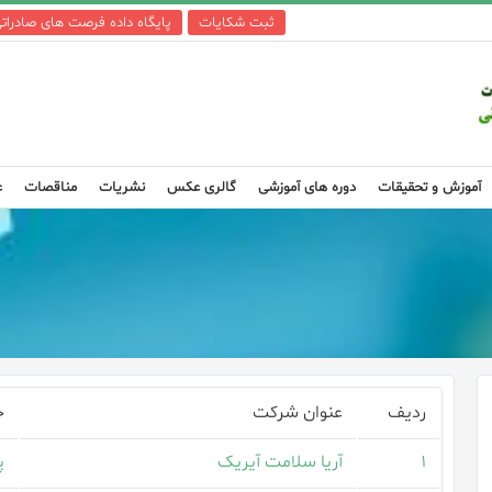
ثبت شکایات
پایگاه داده فرصت های صادرات
آموزش و تحقیقات
دوره های آموزشی
گالری عکس
نشریات
مناقصات
ع
ردیف
عنوان شرکت
ح
۱
آریا سلامت آیریک
پ