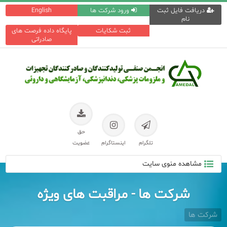
دریافت فایل ثبت
ورود شرکت ها
English
نام
ثبت شکایات
پایگاه داده فرصت های
صادراتی
حق
تلگرام
اینستاگرام
عضویت
مشاهده منوی سایت
شرکت ها - مراقبت های ویژه
شرکت ها