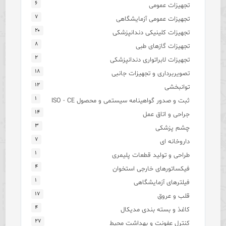
۶
تجهیزات عمومی
۷
تجهیزات عمومی آزمایشگاهی
۲۰
تجهیزات کلینیکی دندانپزشکی
۸
تجهیزات گازهای طبی
۲
تجهیزات لابراتواری دندانپزشکی
۱۸
تصویربرداری و تجهیزات جانبی
۱۲
توانبخشی
۱
ثبت و صدور گواهینامه سیستمی و محصول ISO - CE
۱۴
جراحی و اتاق عمل
۳
چشم پزشکی
۷
داروخانه ای
۱
طراحی و تولید قطعات پلیمری
۴
فیکساتورهای خارجی استخوان
۱
فیلترهای آزمایشگاهی
۱۷
قلب و عروق
۴
کاغذ و بسته بندی مدیکال
۲۷
کنترل عفونت و بهداشت محیط