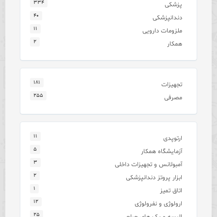
۳۳۴
پزشکی
۴۰
دندانپزشکی
۱۱
ملزومات دارویی
۲
همکار
۱۸۱
تجهیزات
۲۵۵
مصرفی
۱۱
ارتوپدی
۵
آزمایشگاه همکار
۳
آمبولانس و تجهیزات داخلی
۲
ابزار پروتز دندانپزشکی
۱
اتاق تمیز
۱۲
ارولوژی و نفرولوژی
۲۵
البسه و پک های جراحی