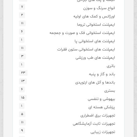
۷
انواع سرنگ و سوزن
۲
اورژانس و کمک های اولیه
۱۱
ایمپلنت استخوانی تروما
۶
ایمپلنت استخوانی فک و صورت و جمجمه
۱
ایمپلنت های استخوانی پا
۱۱
ایمپلنت های استخوانی ستون فقرات
۳
ایمپلنت های طب ورزشی
۱
باتری
۲۳
باند و گاز و پنبه
۱۳
باندها و آتل های ارتوپدی
۶
بستری
۱۵
بیهوشی و تنفسی
۱
پزشکی هسته ای
۵
تجهیزات برق اضطراری
۱۱
تجهیزات ثابت آزمایشگاهی
۹
تجهیزات زیبایی