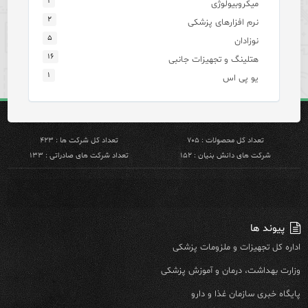
۱
میکروبیولوژی
۲
نرم افزارهای پزشکی
۵
نوزادان
۱۶
هتلینگ و تجهیزات جانبی
۱
یو پی اس
تعداد کل محصولات : ۷۰۵
تعداد کل شرکت ها : ۴۲۳
شرکت های دانش بنیان : ۱۵۲
تعداد شرکت های صادراتی : ۱۳۳
پیوند ها
اداره کل تجهیزات و ملزومات پزشکی
وزارت بهداشت، درمان و آموزش پزشکی
پایگاه خبری سازمان غذا و دارو