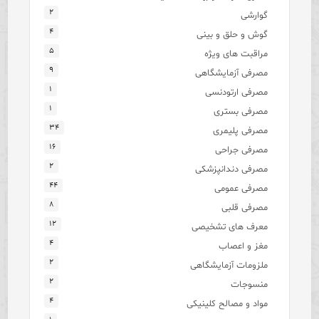
۲
گوارشی
۴
گوش و حلق و بینی
۵
مراقبت های ویژه
۹
مصرفی آزمایشگاهی
۱
مصرفی ارتودنسی
۱
مصرفی بستری
۳۴
مصرفی پلیمری
۱۶
مصرفی جراحی
۲
مصرفی دندانپزشکی
۴۴
مصرفی عمومی
۸
مصرفی قلبی
۱۲
معرف های تشخیصی
۴
مغز و اعصاب
۲
ملزومات آزمایشگاهی
۲
منسوجات
۴
مواد و مصالح کلینیکی