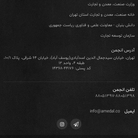
وزارت صنعت، معدن و تجارت
خانه صنعت، معدن و تجارت استان تهران
دانش بنیان - معاونت علمی و فناوری ریاست جمهوری
سازمان توسعه تجارت
آدرس انجمن
تهران، خیابان سیدجمال الدین اسدآبادی(یوسف آباد)، خیابان ۶۴ شرقی، پلاک ۱۰/۱،
طبقه ۴، واحد ۱۲
کد پستی: ۴۴۱۷۶-۱۴۳۶۸
تلفن انجمن
۸۸۰۵۱۳۹۷-۸۸۰۵۱۳۹۸
ایمیل
info@amedal.co